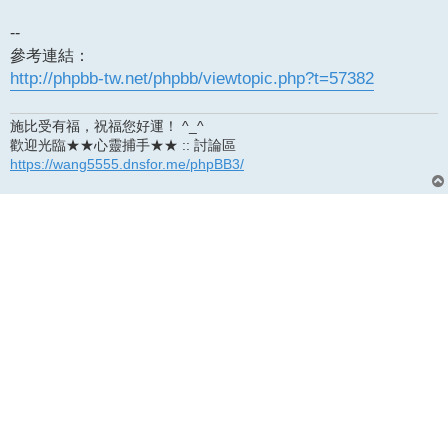
--
參考連結：
http://phpbb-tw.net/phpbb/viewtopic.php?t=57382
施比受有福，祝福您好運！ ^_^
歡迎光臨★★心靈捕手★★ :: 討論區
https://wang5555.dnsfor.me/phpBB3/