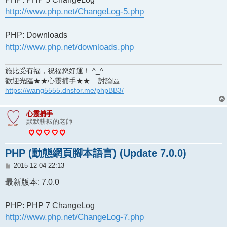
http://www.php.net/ChangeLog-5.php
PHP: Downloads
http://www.php.net/downloads.php
施比受有福，祝福您好運！ ^_^
歡迎光臨★★心靈捕手★★ :: 討論區
https://wang5555.dnsfor.me/phpBB3/
心靈捕手
默默耕耘的老師
PHP (動態網頁腳本語言) (Update 7.0.0)
文
2015-12-04 22:13
章
最新版本: 7.0.0
PHP: PHP 7 ChangeLog
http://www.php.net/ChangeLog-7.php