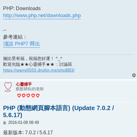
PHP: Downloads
http://www.php.net/downloads.php
--
參考連結：
淺談 PHP7 釋出
施比受有福，祝福您好運！ ^_^
歡迎光臨★★心靈捕手★★ :: 討論區
https://wang5555.dnsfor.me/phpBB3/
心靈捕手
默默耕耘的老師
PHP (動態網頁腳本語言) (Update 7.0.2 /
5.6.17)
文
2016-01-08 08:49
章
最新版本: 7.0.2 / 5.6.17