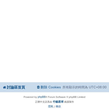
討論區首頁
刪除 Cookies
UTC+08:00
所有顯示的時間為
phpBB
Powered by
® Forum Software © phpBB Limited
竹貓星球
正體中文語系由
維護製作
隱私
條款
|