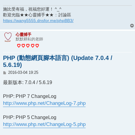
施比受有福，祝福您好運！ ^_^
歡迎光臨★★心靈捕手★★ :: 討論區
https://wang5555.dnsfor.me/phpBB3/
心靈捕手
默默耕耘的老師
PHP (動態網頁腳本語言) (Update 7.0.4 /
5.6.19)
文
2016-03-04 19:25
章
最新版本: 7.0.4 / 5.6.19
PHP: PHP 7 ChangeLog
http://www.php.net/ChangeLog-7.php
PHP: PHP 5 ChangeLog
http://www.php.net/ChangeLog-5.php