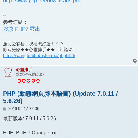
http://www.php.net/downloads.php
--
參考連結：
淺談 PHP7 釋出
施比受有福，祝福您好運！ ^_^
歡迎光臨★★心靈捕手★★ :: 討論區
https://wang5555.dnsfor.me/phpBB3/
心靈捕手
默默耕耘的老師
PHP (動態網頁腳本語言) (Update 7.0.11 /
5.6.26)
文
2016-09-17 22:06
章
最新版本: 7.0.11 / 5.6.26
PHP: PHP 7 ChangeLog