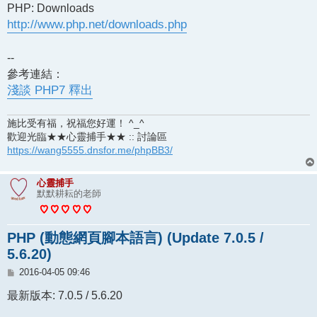
PHP: Downloads
http://www.php.net/downloads.php
--
參考連結：
淺談 PHP7 釋出
施比受有福，祝福您好運！ ^_^
歡迎光臨★★心靈捕手★★ :: 討論區
https://wang5555.dnsfor.me/phpBB3/
心靈捕手
默默耕耘的老師
PHP (動態網頁腳本語言) (Update 7.0.5 /
5.6.20)
文
2016-04-05 09:46
章
最新版本: 7.0.5 / 5.6.20