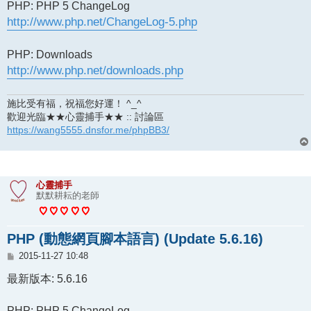
PHP: PHP 5 ChangeLog
http://www.php.net/ChangeLog-5.php
PHP: Downloads
http://www.php.net/downloads.php
施比受有福，祝福您好運！ ^_^
歡迎光臨★★心靈捕手★★ :: 討論區
https://wang5555.dnsfor.me/phpBB3/
心靈捕手
默默耕耘的老師
PHP (動態網頁腳本語言) (Update 5.6.16)
文
2015-11-27 10:48
章
最新版本: 5.6.16
PHP: PHP 5 ChangeLog