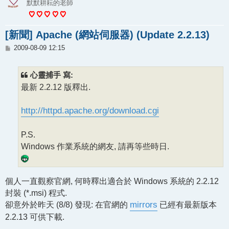
默默耕耘的老師
[新聞] Apache (網站伺服器) (Update 2.2.13)
文
2009-08-09 12:15
章
心靈捕手 寫:
最新 2.2.12 版釋出.
http://httpd.apache.org/download.cgi
P.S.
Windows 作業系統的網友, 請再等些時日.
個人一直觀察官網, 何時釋出適合於 Windows 系統的 2.2.12
封裝 (*.msi) 程式.
卻意外於昨天 (8/8) 發現: 在官網的
mirrors
已經有最新版本
2.2.13 可供下載.