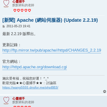
心靈捕手
默默耕耘的老師
[新聞] Apache (網站伺服器) (Update 2.2.19)
文
2011-05-23 19:41
章
最新 2.2.19 版釋出。
更新記錄：
http://ftp.mirror.tw/pub/apache//httpd/CHANGES_2.2.19
官方網站：
http://httpd.apache.org/download.cgi
施比受有福，祝福您好運！ ^_^
歡迎光臨★★心靈捕手★★ :: 討論區
https://wang5555.dnsfor.me/phpBB3/
心靈捕手
默默耕耘的老師