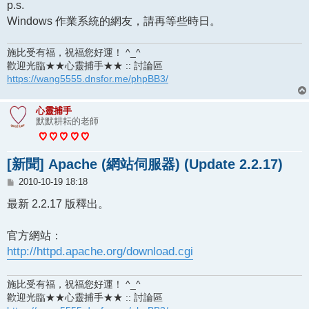
p.s.
Windows 作業系統的網友，請再等些時日。
施比受有福，祝福您好運！ ^_^
歡迎光臨★★心靈捕手★★ :: 討論區
https://wang5555.dnsfor.me/phpBB3/
心靈捕手
默默耕耘的老師
[新聞] Apache (網站伺服器) (Update 2.2.17)
文
2010-10-19 18:18
章
最新 2.2.17 版釋出。
官方網站：
http://httpd.apache.org/download.cgi
施比受有福，祝福您好運！ ^_^
歡迎光臨★★心靈捕手★★ :: 討論區