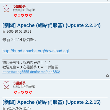
心靈捕手
默默耕耘的老師
[新聞] Apache (網站伺服器) (Update 2.2.14)
文
2009-10-06 10:51
章
最新 2.2.14 版釋出.
http://httpd.apache.org/download.cgi
施比受有福，祝福您好運！ ^_^
歡迎光臨★★心靈捕手★★ :: 討論區
https://wang5555.dnsfor.me/phpBB3/
心靈捕手
默默耕耘的老師
[新聞] Apache (網站伺服器) (Update 2.2.15)
文
2010-03-07 11:47