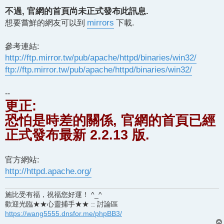
不過, 官網的首頁尚未正式發布此訊息.
想要嘗鮮的網友可以到
mirrors
下載.
參考連結:
http://ftp.mirror.tw/pub/apache/httpd/binaries/win32/
ftp://ftp.mirror.tw/pub/apache/httpd/binaries/win32/
--
更正:
恐怕是時差的關係, 官網的首頁已經
正式發布最新 2.2.13 版.
官方網站:
http://httpd.apache.org/
施比受有福，祝福您好運！ ^_^
歡迎光臨★★心靈捕手★★ :: 討論區
https://wang5555.dnsfor.me/phpBB3/