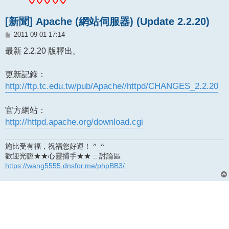
[新聞] Apache (網站伺服器) (Update 2.2.20)
文
2011-09-01 17:14
章
最新 2.2.20 版釋出。
更新記錄：
http://ftp.tc.edu.tw/pub/Apache//httpd/CHANGES_2.2.20
官方網站：
http://httpd.apache.org/download.cgi
施比受有福，祝福您好運！ ^_^
歡迎光臨★★心靈捕手★★ :: 討論區
https://wang5555.dnsfor.me/phpBB3/