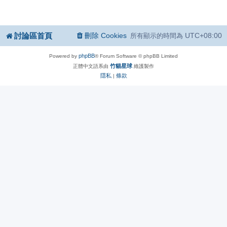
討論區首頁
刪除 Cookies
UTC+08:00
所有顯示的時間為
phpBB
Powered by
® Forum Software © phpBB Limited
竹貓星球
正體中文語系由
維護製作
隱私
條款
|