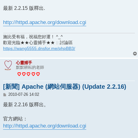
章
最新 2.2.15 版釋出.
http://httpd.apache.org/download.cgi
施比受有福，祝福您好運！ ^_^
歡迎光臨★★心靈捕手★★ :: 討論區
https://wang5555.dnsfor.me/phpBB3/
心靈捕手
默默耕耘的老師
[新聞] Apache (網站伺服器) (Update 2.2.16)
文
2010-07-26 14:02
章
最新 2.2.16 版釋出。
官方網站：
http://httpd.apache.org/download.cgi