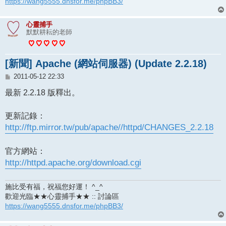
https://wang5555.dnsfor.me/phpBB3/
心靈捕手
默默耕耘的老師
[新聞] Apache (網站伺服器) (Update 2.2.18)
文
2011-05-12 22:33
章
最新 2.2.18 版釋出。
更新記錄：
http://ftp.mirror.tw/pub/apache//httpd/CHANGES_2.2.18
官方網站：
http://httpd.apache.org/download.cgi
施比受有福，祝福您好運！ ^_^
歡迎光臨★★心靈捕手★★ :: 討論區
https://wang5555.dnsfor.me/phpBB3/