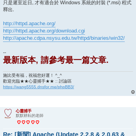
只是遲至近日, 才有適合於 Windows 系統的封裝 (*.msi) 程式
釋出.
http://httpd.apache.org/
http://httpd.apache.org/download.cgi
http://apache.cdpa.nsysu.edu.tw/httpd/binaries/win32/
--
最新版本, 請參考最一篇文章.
施比受有福，祝福您好運！ ^_^
歡迎光臨★★心靈捕手★★ :: 討論區
https://wang5555.dnsfor.me/phpBB3/
心靈捕手
默默耕耘的老師
Re: [新聞] Apache (Update 2.2.8 & 2.0.63 &