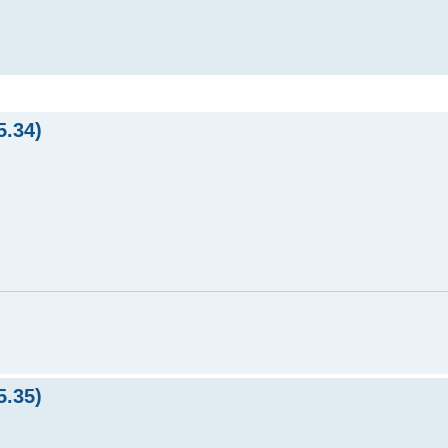
.34)
.35)