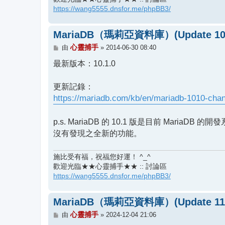
https://wang5555.dnsfor.me/phpBB3/
MariaDB（瑪莉亞資料庫）(Update 10.
文
心靈捕手
由
»
2014-06-30 08:40
章
最新版本：10.1.0
更新記錄：
https://mariadb.com/kb/en/mariadb-1010-chan
p.s. MariaDB 的 10.1 版是目前 MariaDB 
沒有發現之全新的功能。
施比受有福，祝福您好運！ ^_^
歡迎光臨★★心靈捕手★★ :: 討論區
https://wang5555.dnsfor.me/phpBB3/
MariaDB（瑪莉亞資料庫）(Update 11.
文
心靈捕手
由
»
2024-12-04 21:06
章