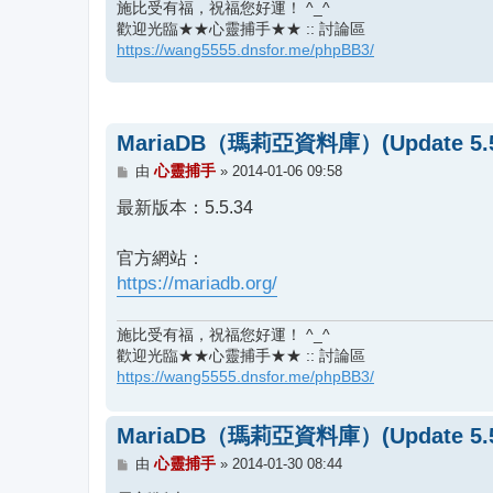
施比受有福，祝福您好運！ ^_^
歡迎光臨★★心靈捕手★★ :: 討論區
https://wang5555.dnsfor.me/phpBB3/
MariaDB（瑪莉亞資料庫）(Update 5.5
文
心靈捕手
由
»
2014-01-06 09:58
章
最新版本：5.5.34
官方網站：
https://mariadb.org/
施比受有福，祝福您好運！ ^_^
歡迎光臨★★心靈捕手★★ :: 討論區
https://wang5555.dnsfor.me/phpBB3/
MariaDB（瑪莉亞資料庫）(Update 5.5
文
心靈捕手
由
»
2014-01-30 08:44
章