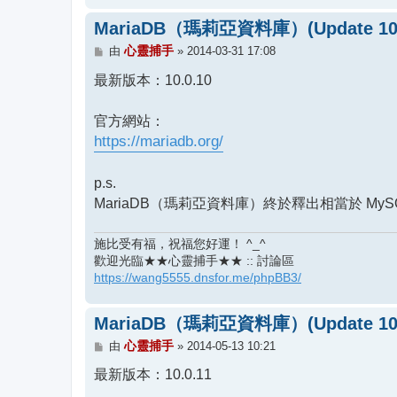
MariaDB（瑪莉亞資料庫）(Update 10.
文
心靈捕手
由
»
2014-03-31 17:08
章
最新版本：10.0.10
官方網站：
https://mariadb.org/
p.s.
MariaDB（瑪莉亞資料庫）終於釋出相當於 MyS
施比受有福，祝福您好運！ ^_^
歡迎光臨★★心靈捕手★★ :: 討論區
https://wang5555.dnsfor.me/phpBB3/
MariaDB（瑪莉亞資料庫）(Update 10.
文
心靈捕手
由
»
2014-05-13 10:21
章
最新版本：10.0.11