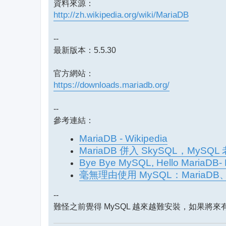
資料來源：
http://zh.wikipedia.org/wiki/MariaDB
--
最新版本：5.5.30
官方網站：
https://downloads.mariadb.org/
--
參考連結：
MariaDB - Wikipedia
MariaDB 併入 SkySQL，MyS
Bye Bye MySQL, Hello Mari
毫無理由使用 MySQL：MariaDB、My
--
難怪之前覺得 MySQL 越來越難安裝，如果將來有