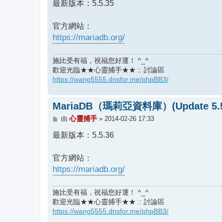
最新版本：5.5.35
官方網站：
https://mariadb.org/
施比受有福，祝福您好運！ ^_^
歡迎光臨★★心靈捕手★★ :: 討論區
https://wang5555.dnsfor.me/phpBB3/
MariaDB（瑪莉亞資料庫）(Update 5.5
文
心靈捕手
由
»
2014-02-26 17:33
章
最新版本：5.5.36
官方網站：
https://mariadb.org/
施比受有福，祝福您好運！ ^_^
歡迎光臨★★心靈捕手★★ :: 討論區
https://wang5555.dnsfor.me/phpBB3/