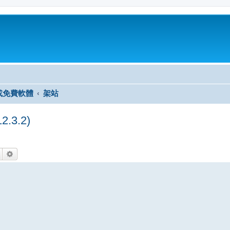
或免費軟體
架站
.3.2)
搜尋
進階搜尋