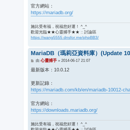
官方網站：
https://mariadb.org/
施比受有福，祝福您好運！ ^_^
歡迎光臨★★心靈捕手★★ :: 討論區
https://wang5555.dnsfor.me/phpBB3/
MariaDB（瑪莉亞資料庫）(Update 10.
文
心靈捕手
由
»
2014-06-17 21:07
章
最新版本：10.0.12
更新記錄：
https://mariadb.com/kb/en/mariadb-10012-ch
官方網站：
https://downloads.mariadb.org/
施比受有福，祝福您好運！ ^_^
歡迎光臨★★心靈捕手★★ :: 討論區