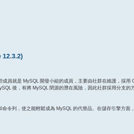
2.3.2)
的一些成員就是 MySQL 開發小組的成員，主要由社群在維護，採用 
MySQL 後，有將 MySQL 閉源的潛在風險，因此社群採用分支
PI 和命令列，使之能輕鬆成為 MySQL 的代替品。在儲存引擎方面，使