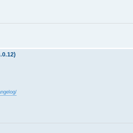
0.12)
angelog/