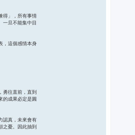
兼得」，所有事情
。一旦不能集中目
表，這個感情本身
，勇往直前，直到
來的成果必定是圓
力認真，未來會有
顧之憂。因此抽到