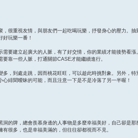
聚，很重視友情，與朋友們一起吃喝玩樂，抒發身心的壓力。抽
好好玩樂一番！
示需要建立起廣大的人脈，有了好交情，你的業績才能後勢看漲
需要靠一些人脈，打通關節CASE才能繼續進行。
變多，到處走跳，因而桃花旺旺，可以趁此時挑對象。另外，特
小心緋聞曖昧的可能，而且注意一下是不是冷落了另一半喔！
黑洞的牌，總會羨慕身邊的人事物是多麼幸福美好，自己卻是那
擁有很多，也是幸福美滿的，但往往卻都視而不見。