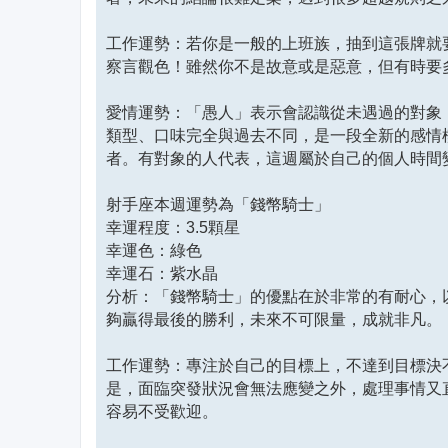
工作運勢：若你是一般的上班族，抽到這張牌就
察言觀色！雖然你不是故意或是惡意，但有時要
愛情運勢：「愚人」表示會認識從未遇過的對象
類型、口味完全與過去不同，是一段全新的感情
者。有對象的人代表，這週屬於自己的個人時間
射手座本週運勢為「錢幣騎士」
幸運程度：3.5顆星
幸運色：綠色
幸運石：紫水晶
分析：「錢幣騎士」的優點在於非常的有耐心，
夠贏得最後的勝利，未來不可限量，成就非凡。
工作運勢：專注於自己的目標上，不達到目標決
是，面臨突發狀況會無法應變之外，處理事情又
容易不受歡迎。