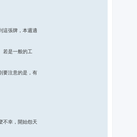
到這張牌，本週適
。若是一般的工
別要注意的是，有
麼不幸，開始怨天