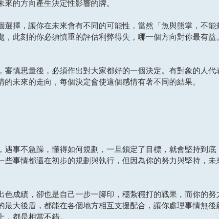
未來的方向產生決定性影響的牌。
個選擇，讓你在未來會有不同的可能性，當然「魚與熊掌，不能
處，此刻的你必須慎重的評估利弊得失，哪一個方向對你最有益
，審慎思量後，必須作出對大家都好的一個決定。有對象的人代
情的未來的走向，每個決定會使這個感情有著不同的結果。
，遇事不急躁，懂得如何規劃，一旦鎖定了目標，就會堅持到底
一些事情都還在初步的規劃與執行，但因為你的努力與堅持，未
出色成績，卻也是自己一步一腳印，穩紮穩打的戰果，而你的努
的最大後盾，都能在各個地方相互支援配合，讓你處理事情無後
上，都是相當不錯。