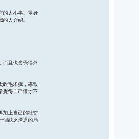
有的大小事。單身
識的人介紹。
，而且也會覺得外
太吹毛求疵，導致
常覺得自己懷才不
再加上自己的社交
一個缺乏溝通的局