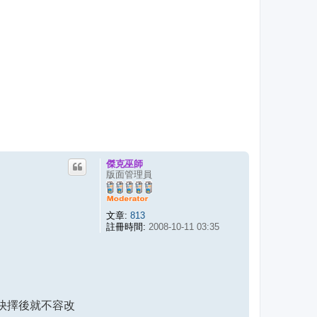
傑克巫師
版面管理員
文章:
813
註冊時間:
2008-10-11 03:35
抉擇後就不容改