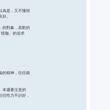
以為是，又不懂得
良好。
」的對象，喜歡的
「怪咖」的追求
輸的精神，往往能
。本週要注意的
往往吃力不討好，