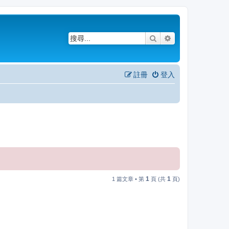
搜尋
進階搜尋
註冊
登入
1
1
1 篇文章 • 第
頁 (共
頁)