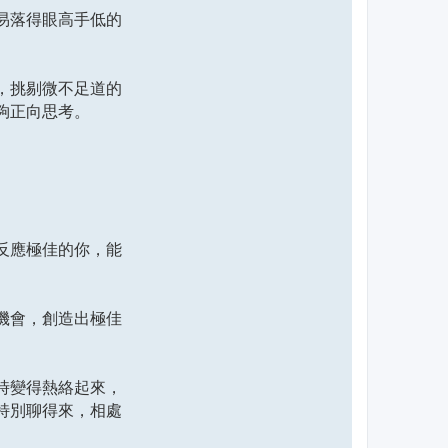
易落得眼高手低的
，挑剔微不足道的
夠正向思考。
反應極佳的你，能
機會，創造出極佳
時變得熱絡起來，
特別聊得來，相處