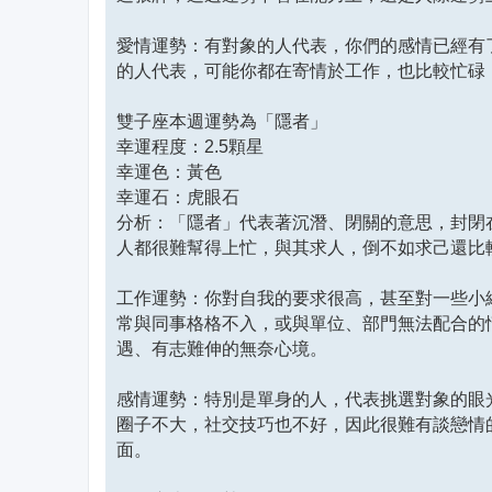
愛情運勢：有對象的人代表，你們的感情已經有
的人代表，可能你都在寄情於工作，也比較忙碌
雙子座本週運勢為「隱者」
幸運程度：2.5顆星
幸運色：黃色
幸運石：虎眼石
分析：「隱者」代表著沉潛、閉關的意思，封閉
人都很難幫得上忙，與其求人，倒不如求己還比
工作運勢：你對自我的要求很高，甚至對一些小
常與同事格格不入，或與單位、部門無法配合的
遇、有志難伸的無奈心境。
感情運勢：特別是單身的人，代表挑選對象的眼
圈子不大，社交技巧也不好，因此很難有談戀情
面。