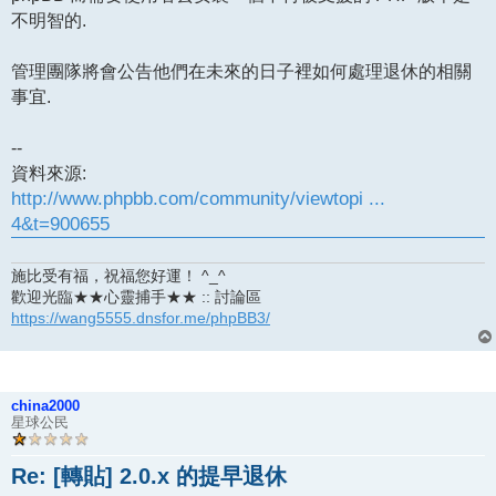
不明智的.
管理團隊將會公告他們在未來的日子裡如何處理退休的相關
事宜.
--
資料來源:
http://www.phpbb.com/community/viewtopi ...
4&t=900655
施比受有福，祝福您好運！ ^_^
歡迎光臨★★心靈捕手★★ :: 討論區
https://wang5555.dnsfor.me/phpBB3/
china2000
星球公民
Re: [轉貼] 2.0.x 的提早退休