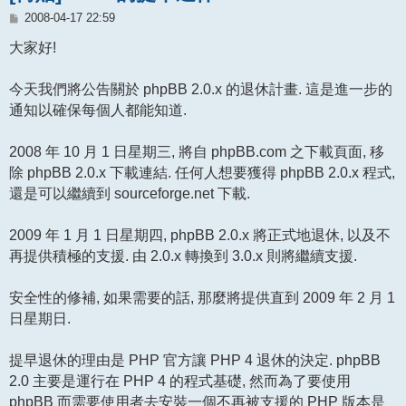
文
2008-04-17 22:59
章
大家好!
今天我們將公告關於 phpBB 2.0.x 的退休計畫. 這是進一步的
通知以確保每個人都能知道.
2008 年 10 月 1 日星期三, 將自 phpBB.com 之下載頁面, 移
除 phpBB 2.0.x 下載連結. 任何人想要獲得 phpBB 2.0.x 程式,
還是可以繼續到 sourceforge.net 下載.
2009 年 1 月 1 日星期四, phpBB 2.0.x 將正式地退休, 以及不
再提供積極的支援. 由 2.0.x 轉換到 3.0.x 則將繼續支援.
安全性的修補, 如果需要的話, 那麼將提供直到 2009 年 2 月 1
日星期日.
提早退休的理由是 PHP 官方讓 PHP 4 退休的決定. phpBB
2.0 主要是運行在 PHP 4 的程式基礎, 然而為了要使用
phpBB 而需要使用者去安裝一個不再被支援的 PHP 版本是