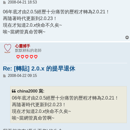
文
2008-04-21 18:53
章
06年底才由2.0.5經歷十分痛苦的歷程才轉為2.0.21！
再隨著時代更新到2.0.23！
現在才知道2.0.x快命不久矣~
唉~當網管真命苦啊~
心靈捕手
默默耕耘的老師
Re: [轉貼] 2.0.x 的提早退休
文
2008-04-22 09:15
章
china2000 寫:
06年底才由2.0.5經歷十分痛苦的歷程才轉為2.0.21！
再隨著時代更新到2.0.23！
現在才知道2.0.x快命不久矣~
唉~當網管真命苦啊~