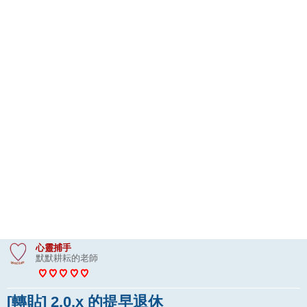
心靈捕手
默默耕耘的老師
[轉貼] 2.0.x 的提早退休