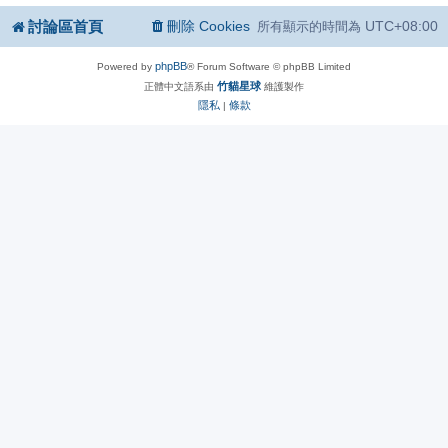
討論區首頁
刪除 Cookies
UTC+08:00
所有顯示的時間為
phpBB
Powered by
® Forum Software © phpBB Limited
竹貓星球
正體中文語系由
維護製作
隱私
條款
|