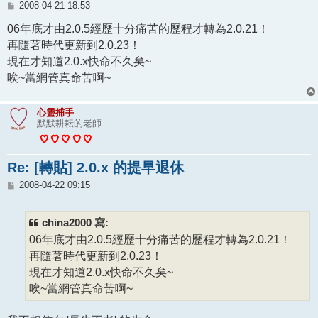
文
2008-04-21 18:53
章
06年底才由2.0.5經歷十分痛苦的歷程才轉為2.0.21！
再隨著時代更新到2.0.23！
現在才知道2.0.x快命不久矣~
唉~當網管真命苦啊~
心靈捕手
默默耕耘的老師
Re: [轉貼] 2.0.x 的提早退休
文
2008-04-22 09:15
章
china2000 寫:
06年底才由2.0.5經歷十分痛苦的歷程才轉為2.0.21！
再隨著時代更新到2.0.23！
現在才知道2.0.x快命不久矣~
唉~當網管真命苦啊~