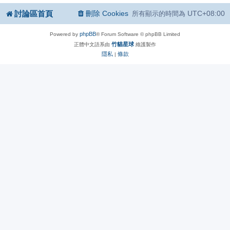
討論區首頁
刪除 Cookies
UTC+08:00
所有顯示的時間為
phpBB
Powered by
® Forum Software © phpBB Limited
竹貓星球
正體中文語系由
維護製作
隱私
條款
|