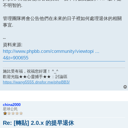
不明智的.
管理團隊將會公告他們在未來的日子裡如何處理退休的相關
事宜.
--
資料來源:
http://www.phpbb.com/community/viewtopi ...
4&t=900655
施比受有福，祝福您好運！ ^_^
歡迎光臨★★心靈捕手★★ :: 討論區
https://wang5555.dnsfor.me/phpBB3/
china2000
星球公民
Re: [轉貼] 2.0.x 的提早退休