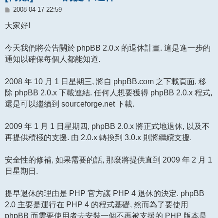
文
2008-04-17 22:59
章
大家好!
今天我們將公告關於 phpBB 2.0.x 的退休計畫. 這是進一步的
通知以確保每個人都能知道.
2008 年 10 月 1 日星期三, 將自 phpBB.com 之下載頁面, 移
除 phpBB 2.0.x 下載連結. 任何人想要獲得 phpBB 2.0.x 程式,
還是可以繼續到 sourceforge.net 下載.
2009 年 1 月 1 日星期四, phpBB 2.0.x 將正式地退休, 以及不
再提供積極的支援. 由 2.0.x 轉換到 3.0.x 則將繼續支援.
安全性的修補, 如果需要的話, 那麼將提供直到 2009 年 2 月 1
日星期日.
提早退休的理由是 PHP 官方讓 PHP 4 退休的決定. phpBB
2.0 主要是運行在 PHP 4 的程式基礎, 然而為了要使用
phpBB 而需要使用者去安裝一個不再被支援的 PHP 版本是