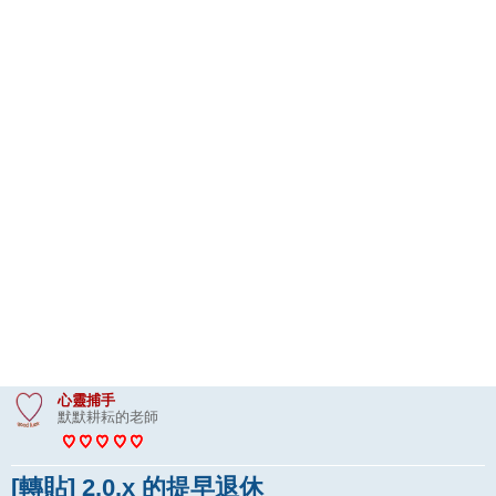
心靈捕手
默默耕耘的老師
[轉貼] 2.0.x 的提早退休