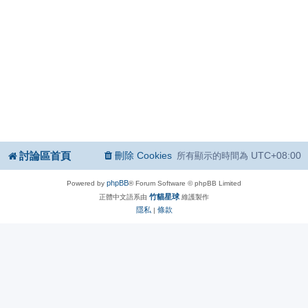
討論區首頁
刪除 Cookies
UTC+08:00
所有顯示的時間為
phpBB
Powered by
® Forum Software © phpBB Limited
竹貓星球
正體中文語系由
維護製作
隱私
條款
|