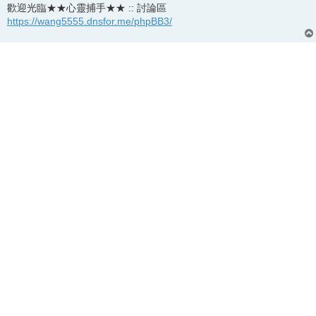
歡迎光臨★★心靈捕手★★ :: 討論區
https://wang5555.dnsfor.me/phpBB3/