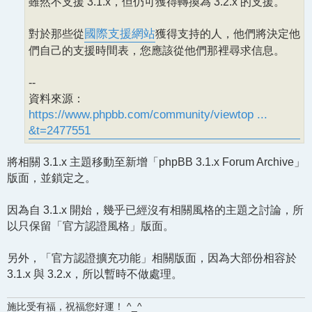
雖然不支援 3.1.x，但仍可獲得轉換為 3.2.x 的支援。
對於那些從
國際支援網站
獲得支持的人，他們將決定他
們自己的支援時間表，您應該從他們那裡尋求信息。
--
資料來源：
https://www.phpbb.com/community/viewtop ...
&t=2477551
將相關 3.1.x 主題移動至新增「phpBB 3.1.x Forum Archive」
版面，並鎖定之。
因為自 3.1.x 開始，幾乎已經沒有相關風格的主題之討論，所
以只保留「官方認證風格」版面。
另外，「官方認證擴充功能」相關版面，因為大部份相容於
3.1.x 與 3.2.x，所以暫時不做處理。
施比受有福，祝福您好運！ ^_^