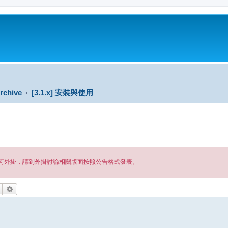
rchive
[3.1.x] 安裝與使用
安裝任何外掛，請到外掛討論相關版面按照公告格式發表。
搜尋
進階搜尋