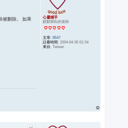
心靈捕手
很快被刪除。 如果
默默耕耘的老師
文章:
8547
註冊時間:
2004-04-30 01:54
來自:
Taiwan
回
頂
端