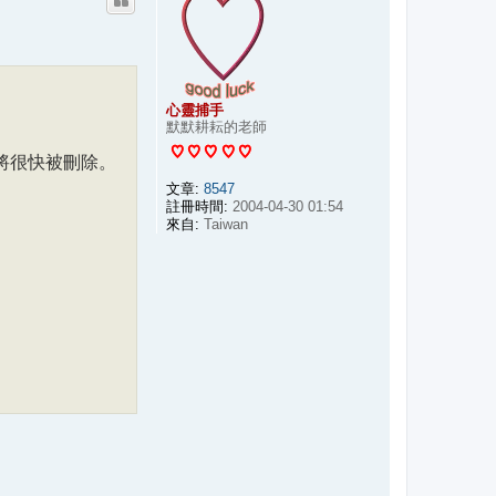
心靈捕手
默默耕耘的老師
結將很快被刪除。
文章:
8547
註冊時間:
2004-04-30 01:54
來自:
Taiwan