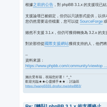
章
根據
之前的公告
，對 phpBB 3.1.x 的支援現已
支援論壇已被鎖定，但仍以只讀形式提供，以供本版的 
您仍然需要這些檔案，您可以從
SourceForge
雖然不支援 3.1.x，但仍可獲得轉換為 3.2.x 的
對於那些從
國際支援網站
獲得支持的人，他們將
--
資料來源：
https://www.phpbb.com/community/viewtop ..
施比受有福，祝福您好運！ ^_^
歡迎光臨★★心靈捕手★★ :: 討論區
https://wang5555.dnsfor.me/phpBB3/
Re: [轉貼] phpBB 3.1.x 的支援終止