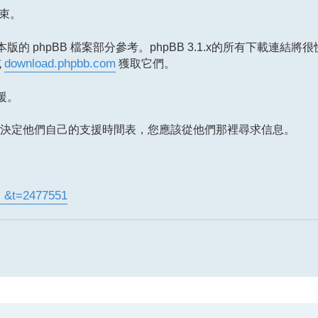
結束。
phpBB 檔案部分參考。phpBB 3.1.x的所有下載連結將
或
download.phpbb.com
獲取它們。
支援。
決定他們自己的支援時間表，您應該從他們那裡尋求信息。
. &t=2477551