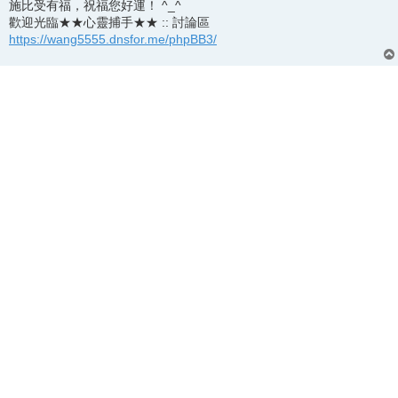
施比受有福，祝福您好運！ ^_^
歡迎光臨★★心靈捕手★★ :: 討論區
https://wang5555.dnsfor.me/phpBB3/