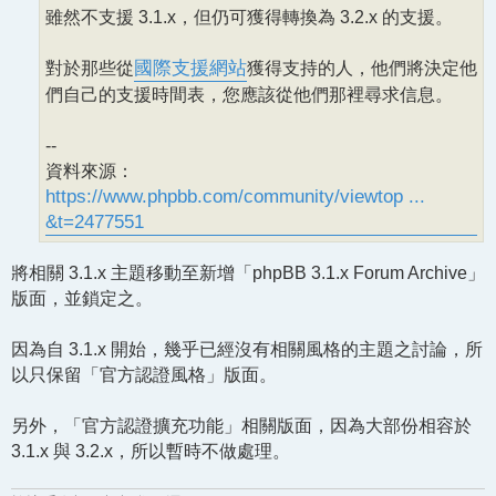
雖然不支援 3.1.x，但仍可獲得轉換為 3.2.x 的支援。
對於那些從
國際支援網站
獲得支持的人，他們將決定他
們自己的支援時間表，您應該從他們那裡尋求信息。
--
資料來源：
https://www.phpbb.com/community/viewtop ...
&t=2477551
將相關 3.1.x 主題移動至新增「phpBB 3.1.x Forum Archive」
版面，並鎖定之。
因為自 3.1.x 開始，幾乎已經沒有相關風格的主題之討論，所
以只保留「官方認證風格」版面。
另外，「官方認證擴充功能」相關版面，因為大部份相容於
3.1.x 與 3.2.x，所以暫時不做處理。