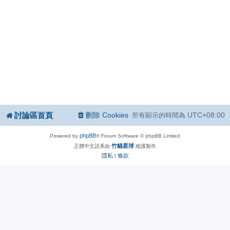
討論區首頁
刪除 Cookies
UTC+08:00
所有顯示的時間為
phpBB
Powered by
® Forum Software © phpBB Limited
竹貓星球
正體中文語系由
維護製作
隱私
條款
|