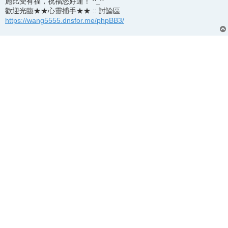
施比受有福，祝福您好運！ ^_^
歡迎光臨★★心靈捕手★★ :: 討論區
https://wang5555.dnsfor.me/phpBB3/