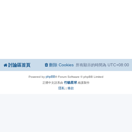
討論區首頁
刪除 Cookies
UTC+08:00
所有顯示的時間為
phpBB
Powered by
® Forum Software © phpBB Limited
竹貓星球
正體中文語系由
維護製作
隱私
條款
|