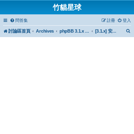
竹貓星球
問答集
註冊
登入
討論區首頁
Archives
phpBB 3.1.x Forum Archive
[3.1.x] 安裝與使用