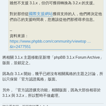
雖然不支援 3.1.x，但仍可獲得轉換為 3.2.x 的支援。
對於那些從
國際支援網站
獲得支持的人，他們將決定他
們自己的支援時間表，您應該從他們那裡尋求信息。
--
資料來源：
https://www.phpbb.com/community/viewtop ...
&t=2477551
將相關 3.1.x 主題移動至新增「phpBB 3.1.x Forum Archive」
版面，並鎖定之。
因為自 3.1.x 開始，幾乎已經沒有相關風格的主題之討論，所
以只保留「官方認證風格」版面。
另外，「官方認證擴充功能」相關版面，因為大部份相容於
3.1.x 與 3.2.x，所以暫時不做處理。