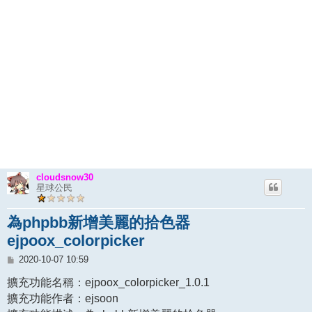
cloudsnow30
星球公民
為phpbb新增美麗的拾色器
ejpoox_colorpicker
文
2020-10-07 10:59
章
擴充功能名稱：ejpoox_colorpicker_1.0.1
擴充功能作者：ejsoon