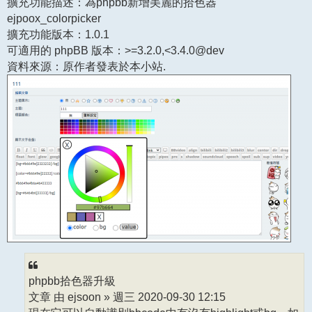
擴充功能描述：為phpbb新增美麗的拾色器
ejpoox_colorpicker
擴充功能版本：1.0.1
可適用的 phpBB 版本：>=3.2.0,<3.4.0@dev
資料來源：原作者發表於本小站.
phpbb拾色器升級
文章 由 ejsoon » 週三 2020-09-30 12:15