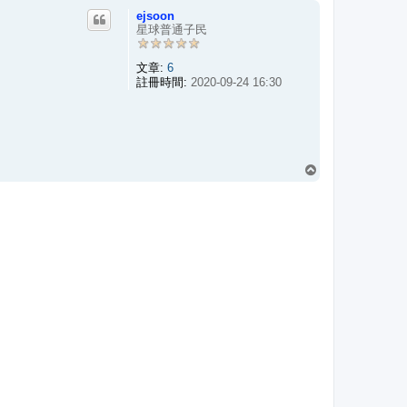
ejsoon
端
星球普通子民
文章:
6
註冊時間:
2020-09-24 16:30
回
頂
端