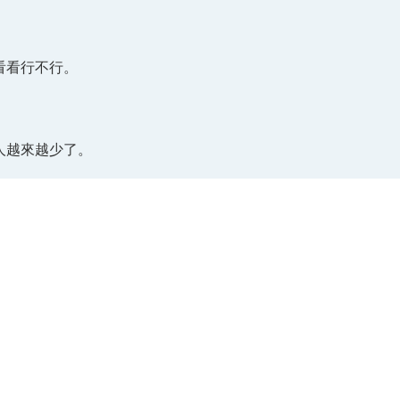
，看看行不行。
人越來越少了。