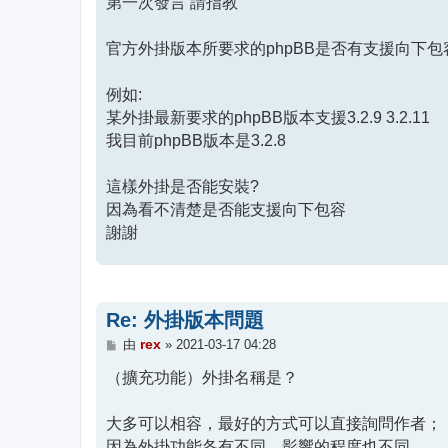
第一次發言 請指教
官方外掛版本所要求的phpBB是否有支援向下包
例如:
某外掛最新要求的phpBB版本支援3.2.9 3.2.11
我目前phpBB版本是3.2.8
這樣外掛是否能安裝?
因為看不清楚是否能支援向下包容
謝謝
Re: 外掛版本問題
文
rex
由
»
2021-03-17 04:28
章
（擴充功能）外掛名稱是？
大多可以相容，最好的方式可以直接詢問作者；
因為外掛功能各有不同，影響的程度也不同。