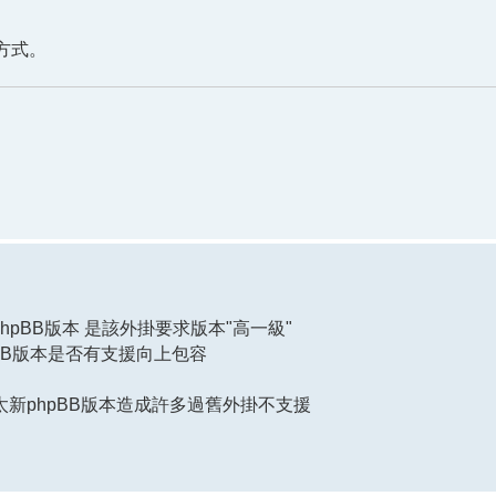
方式。
hpBB版本 是該外掛要求版本"高一級"
BB版本是否有支援向上包容
太新phpBB版本造成許多過舊外掛不支援