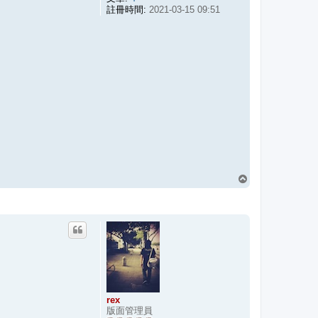
註冊時間:
2021-03-15 09:51
回
頂
端
rex
版面管理員