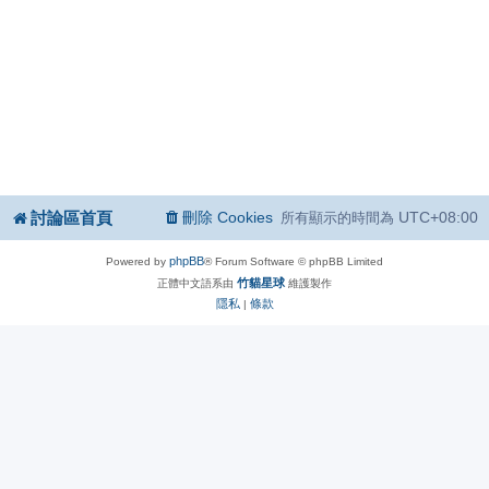
討論區首頁
刪除 Cookies
UTC+08:00
所有顯示的時間為
phpBB
Powered by
® Forum Software © phpBB Limited
竹貓星球
正體中文語系由
維護製作
隱私
條款
|