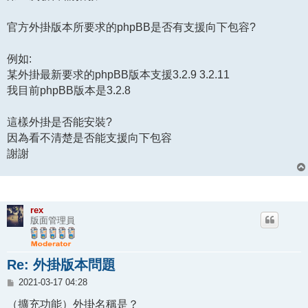
官方外掛版本所要求的phpBB是否有支援向下包容?
例如:
某外掛最新要求的phpBB版本支援3.2.9 3.2.11
我目前phpBB版本是3.2.8
這樣外掛是否能安裝?
因為看不清楚是否能支援向下包容
謝謝
rex
版面管理員
Re: 外掛版本問題
文
2021-03-17 04:28
章
（擴充功能）外掛名稱是？