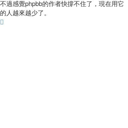
不過感覺phpbb的作者快撐不住了，現在用它
的人越來越少了。
回
頂
端