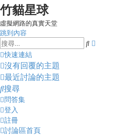
竹貓星球
虛擬網路的真實天堂
跳到內容
進
搜
階
尋
快速連結
搜
沒有回覆的主題
尋
最近討論的主題
搜尋
問答集
登入
註冊
討論區首頁