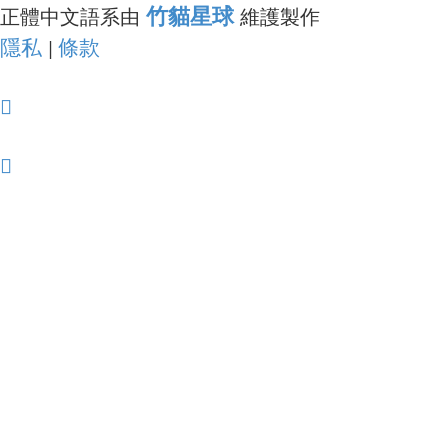
竹貓星球
正體中文語系由
維護製作
隱私
條款
|