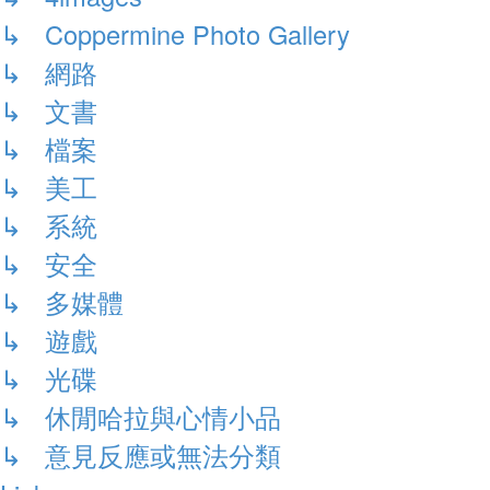
↳ Coppermine Photo Gallery
↳ 網路
↳ 文書
↳ 檔案
↳ 美工
↳ 系統
↳ 安全
↳ 多媒體
↳ 遊戲
↳ 光碟
↳ 休閒哈拉與心情小品
↳ 意見反應或無法分類