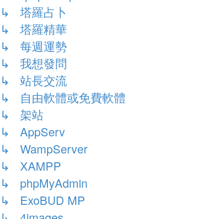
↳ 塔羅占卜
↳ 塔羅精華
↳ 每週運勢
↳ 我想發問
↳ 站長交流
↳ 自由軟體或免費軟體
↳ 架站
↳ AppServ
↳ WampServer
↳ XAMPP
↳ phpMyAdmin
↳ ExoBUD MP
↳ 4images