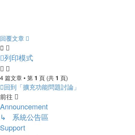
回覆文章
列印模式
1
1
4 篇文章 • 第
頁 (共
頁)
回到「擴充功能問題討論」
前往
Announcement
↳ 系統公告區
Support