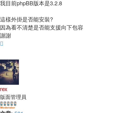
我目前phpBB版本是3.2.8
這樣外掛是否能安裝?
因為看不清楚是否能支援向下包容
謝謝
回
頂
端
rex
版面管理員