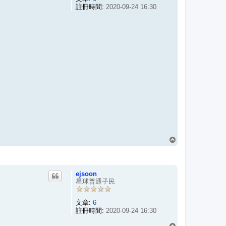
註冊時間:
2020-09-24 16:30
回
頂
端
ejsoon
星球普通子民
文章:
6
註冊時間:
2020-09-24 16:30