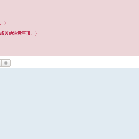
之。）
或其他注意事項。）
搜尋
進階搜尋