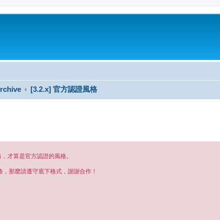
rchive
[3.2.x] 官方認證風格
格，才算是官方認證的風格。
格，那麼請遵守底下格式，謝謝合作！