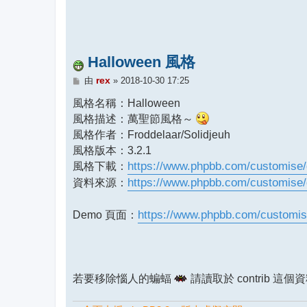
Halloween 風格
文
rex
由
»
2018-10-30 17:25
章
風格名稱：Halloween
風格描述：萬聖節風格～
風格作者：Froddelaar/Solidjeuh
風格版本：3.2.1
風格下載：
https://www.phpbb.com/customise
資料來源：
https://www.phpbb.com/customise/db
Demo 頁面：
https://www.phpbb.com/customise
若要移除惱人的蝙蝠
請讀取於 contrib 這個資料夾