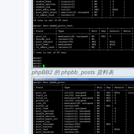
phpBB2 的 phpbb_posts 資料表