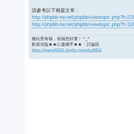
請參考以下兩篇文章：
http://phpbb-tw.net/phpbb/viewtopic.php?f=2
http://phpbb-tw.net/phpbb/viewtopic.php?f=1
施比受有福，祝福您好運！ ^_^
歡迎光臨★★心靈捕手★★ :: 討論區
https://wang5555.dnsfor.me/phpBB3/