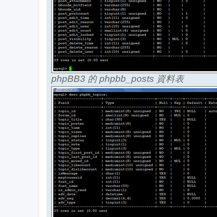
phpBB3 的 phpbb_posts 資料表