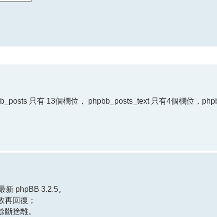
_posts 只有 13個欄位， phpbb_posts_text 只有4個欄位，phpbb
phpBB 3.2.5。
敗再回復；
餘斷捨離。