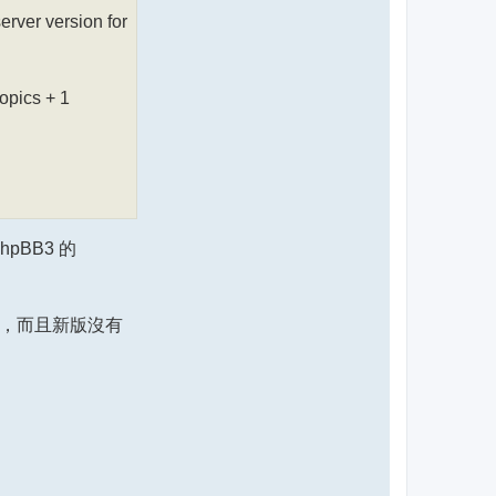
rver version for
opics + 1
pBB3 的
個欄位，而且新版沒有