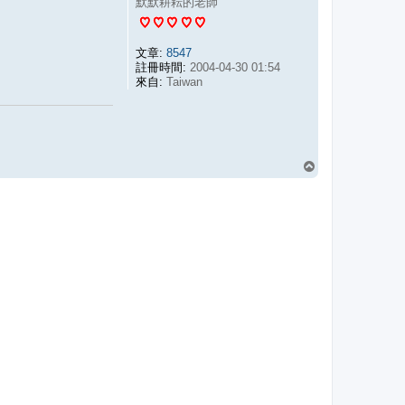
默默耕耘的老師
文章:
8547
註冊時間:
2004-04-30 01:54
來自:
Taiwan
回
頂
端