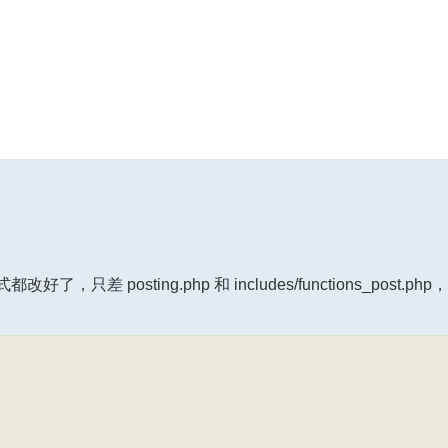
，只差 posting.php 和 includes/functions_post.