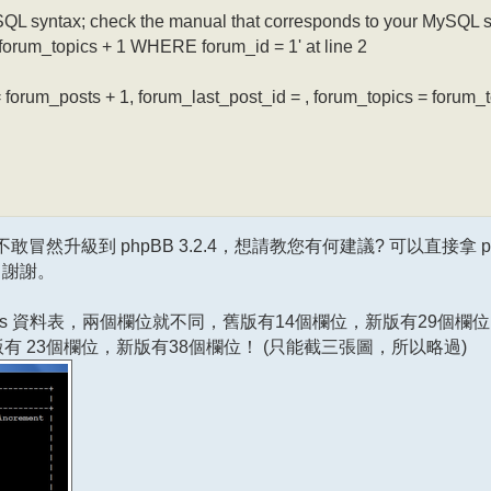
SQL syntax; check the manual that corresponds to your MySQL se
= forum_topics + 1 WHERE forum_id = 1' at line 2
um_posts + 1, forum_last_post_id = , forum_topics = forum_t
升級到 phpBB 3.2.4，想請教您有何建議? 可以直接拿 ph
嗎? 謝謝。
hpbb_posts 資料表，兩個欄位就不同，舊版有14個欄位，新版有29
opics 舊版有 23個欄位，新版有38個欄位！ (只能截三張圖，所以略過)