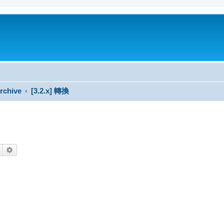
rchive
[3.2.x] 轉換
搜尋
進階搜尋