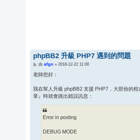
phpBB2 升級 PHP7 遇到的問題
文
afgn
由
»
2018-12-22 11:00
章
老師您好：
我在幫人升級 phpBB2 支援 PHP7，大部份的程式都改好了
章』時就會跳出錯誤訊息：
Error in posting
DEBUG MODE