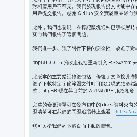
對相應用戶不可見。我們發現報告提交功能中存
用戶提交報告。感謝 GitHub 安全實驗室團隊
此外，我們也發現，在標記版塊通知已讀狀態時
爽向我們報告了這個問題。
我們進一步加強了附件下載的安全性，改進了對非柵
phpBB 3.3.16 的改進包括重新引入 RS
此版本的主要錯誤修復包括：修復了文章按升序
復了下載特定字節範圍文件時可能出現的致命錯誤
整，phpBB 現在與目前的 ARIN/RIPE 服
完整的變更清單可在發布包中的 docs 資料夾內
題清單可在我們的問題追蹤器上查看：
https://t
您可以從我們的下載頁面下載軟體包。