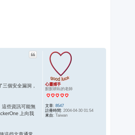
心靈捕手
，修復了三個安全漏洞，
默默耕耘的老師
文章:
8547
置，這些資訊可能無
註冊時間:
2004-04-30 01:54
kerOne 上向我
來自:
Taiwan
即使這些文章通常