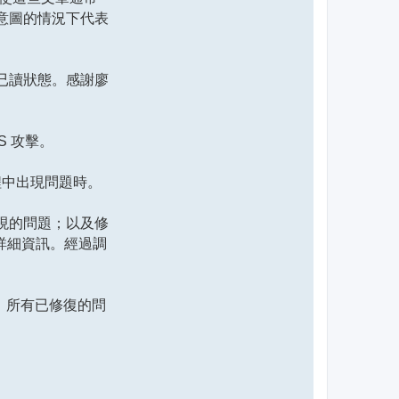
意圖的情況下代表
已讀狀態。感謝廖
S 攻擊。
過程中出現問題時。
現的問題；以及修
詳細資訊。經過調
點，所有已修復的問