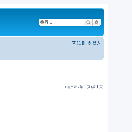
搜尋
進階搜尋
註冊
登入
1
1
1 篇文章 • 第
頁 (共
頁)