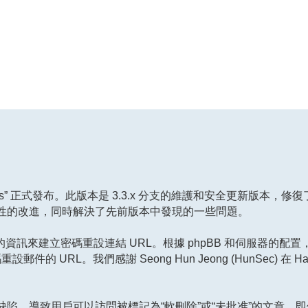
in scrubs” 正式發布。此版本是 3.3.x 分支的維護和安全更新版本
性的改進，同時解決了先前版本中發現的一些問題。
供的資訊來建立密碼重設連結 URL。根據 phpBB 和伺服器的配
 URL。我們感謝 Seong Hun Jeong (HunSec) 在 Hac
陷，導致用戶可以訪問被標記為“軟刪除”或“未批准”的文章，