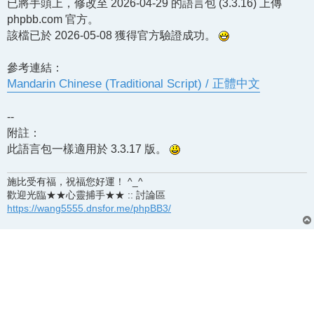
已將手頭上，修改至 2026-04-29 的語言包 (3.3.16) 上傳
phpbb.com 官方。
該檔已於 2026-05-08 獲得官方驗證成功。
參考連結：
Mandarin Chinese (Traditional Script) / 正體中文
--
附註：
此語言包一樣適用於 3.3.17 版。
施比受有福，祝福您好運！ ^_^
歡迎光臨★★心靈捕手★★ :: 討論區
https://wang5555.dnsfor.me/phpBB3/