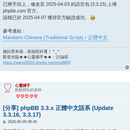
已將手頭上，修改至 2025-04-03 的語言包 (3.3.15) 上傳
phpbb.com 官方。
該檔已於 2025-04-07 獲得官方驗證成功。
參考連結：
Mandarin Chinese (Traditional Script) / 正體中文
施比受有福，祝福您好運！ ^_^
歡迎光臨★★心靈捕手★★ :: 討論區
https://wang5555.dnsfor.me/phpBB3/
心靈捕手
默默耕耘的老師
[分享] phpBB 3.3.x 正體中文語系 (Update
3.3.16, 3.3.17)
文
2026-05-09 08:40
章