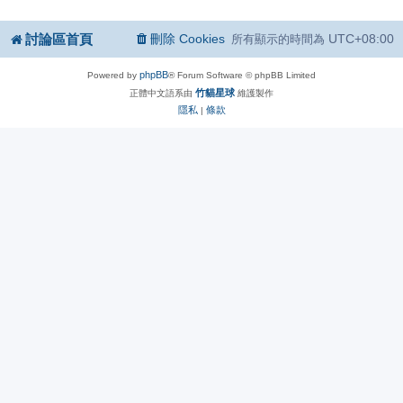
討論區首頁
刪除 Cookies
UTC+08:00
所有顯示的時間為
phpBB
Powered by
® Forum Software © phpBB Limited
竹貓星球
正體中文語系由
維護製作
隱私
條款
|