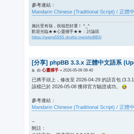
參考連結：
Mandarin Chinese (Traditional Script) / 正
施比受有福，祝福您好運！ ^_^
歡迎光臨★★心靈捕手★★ :: 討論區
https://wang5555.dnsfor.me/phpBB3/
[分享] phpBB 3.3.x 正體中文語系 (Update
文
心靈捕手
由
»
2026-05-09 08:40
章
已將手頭上，修改至 2026-04-29 的語言包 (3.3.16
該檔已於 2026-05-08 獲得官方驗證成功。
參考連結：
Mandarin Chinese (Traditional Script) / 正
--
附註：