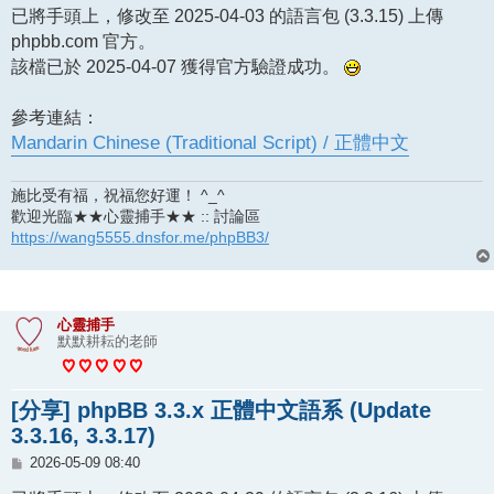
已將手頭上，修改至 2025-04-03 的語言包 (3.3.15) 上傳
phpbb.com 官方。
該檔已於 2025-04-07 獲得官方驗證成功。
參考連結：
Mandarin Chinese (Traditional Script) / 正體中文
施比受有福，祝福您好運！ ^_^
歡迎光臨★★心靈捕手★★ :: 討論區
https://wang5555.dnsfor.me/phpBB3/
心靈捕手
默默耕耘的老師
[分享] phpBB 3.3.x 正體中文語系 (Update
3.3.16, 3.3.17)
文
2026-05-09 08:40
章