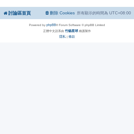
討論區首頁
刪除 Cookies
UTC+08:00
所有顯示的時間為
phpBB
Powered by
® Forum Software © phpBB Limited
竹貓星球
正體中文語系由
維護製作
隱私
條款
|