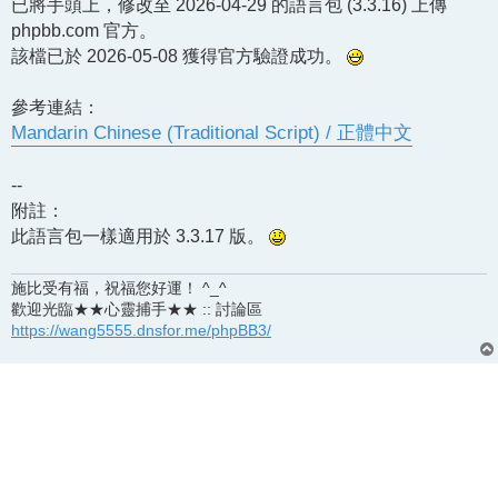
已將手頭上，修改至 2026-04-29 的語言包 (3.3.16) 上傳
phpbb.com 官方。
該檔已於 2026-05-08 獲得官方驗證成功。
參考連結：
Mandarin Chinese (Traditional Script) / 正體中文
--
附註：
此語言包一樣適用於 3.3.17 版。
施比受有福，祝福您好運！ ^_^
歡迎光臨★★心靈捕手★★ :: 討論區
https://wang5555.dnsfor.me/phpBB3/