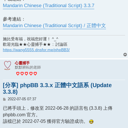
Mandarin Chinese (Traditional Script) 3.3.7
參考連結：
Mandarin Chinese (Traditional Script) / 正體中文
施比受有福，祝福您好運！ ^_^
歡迎光臨★★心靈捕手★★ :: 討論區
https://wang5555.dnsfor.me/phpBB3/
心靈捕手
默默耕耘的老師
[分享] phpBB 3.3.x 正體中文語系 (Update
3.3.8)
文
2022-07-05 07:37
章
已將手頭上，修改至 2022-06-28 的語言包 (3.3.8) 上傳
phpbb.com 官方。
該檔已於 2022-07-05 獲得官方驗證成功。