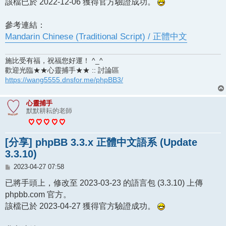
該檔已於 2022-12-06 獲得官方驗證成功。
參考連結：
Mandarin Chinese (Traditional Script) / 正體中文
施比受有福，祝福您好運！ ^_^
歡迎光臨★★心靈捕手★★ :: 討論區
https://wang5555.dnsfor.me/phpBB3/
心靈捕手
默默耕耘的老師
[分享] phpBB 3.3.x 正體中文語系 (Update
3.3.10)
文
2023-04-27 07:58
章
已將手頭上，修改至 2023-03-23 的語言包 (3.3.10) 上傳
phpbb.com 官方。
該檔已於 2023-04-27 獲得官方驗證成功。