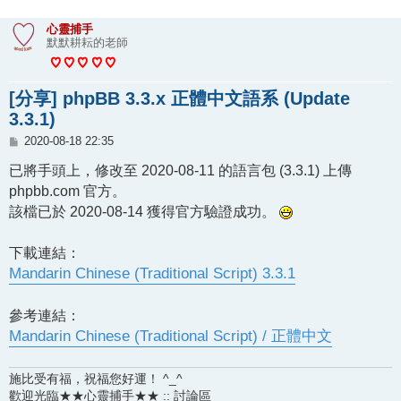
心靈捕手
默默耕耘的老師
[分享] phpBB 3.3.x 正體中文語系 (Update
3.3.1)
文
2020-08-18 22:35
章
已將手頭上，修改至 2020-08-11 的語言包 (3.3.1) 上傳
phpbb.com 官方。
該檔已於 2020-08-14 獲得官方驗證成功。
下載連結：
Mandarin Chinese (Traditional Script) 3.3.1
參考連結：
Mandarin Chinese (Traditional Script) / 正體中文
施比受有福，祝福您好運！ ^_^
歡迎光臨★★心靈捕手★★ :: 討論區