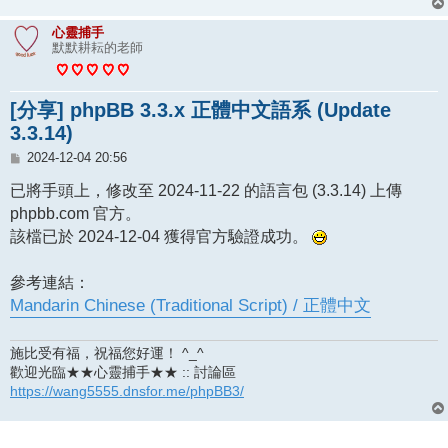
心靈捕手
默默耕耘的老師
[分享] phpBB 3.3.x 正體中文語系 (Update
3.3.14)
文
2024-12-04 20:56
章
已將手頭上，修改至 2024-11-22 的語言包 (3.3.14) 上傳
phpbb.com 官方。
該檔已於 2024-12-04 獲得官方驗證成功。
參考連結：
Mandarin Chinese (Traditional Script) / 正體中文
施比受有福，祝福您好運！ ^_^
歡迎光臨★★心靈捕手★★ :: 討論區
https://wang5555.dnsfor.me/phpBB3/