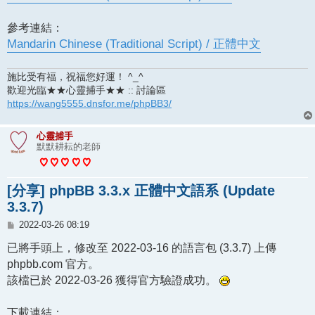
參考連結：
Mandarin Chinese (Traditional Script) / 正體中文
施比受有福，祝福您好運！ ^_^
歡迎光臨★★心靈捕手★★ :: 討論區
https://wang5555.dnsfor.me/phpBB3/
心靈捕手
默默耕耘的老師
[分享] phpBB 3.3.x 正體中文語系 (Update
3.3.7)
文
2022-03-26 08:19
章
已將手頭上，修改至 2022-03-16 的語言包 (3.3.7) 上傳
phpbb.com 官方。
該檔已於 2022-03-26 獲得官方驗證成功。
下載連結：