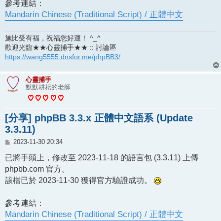
參考連結：
Mandarin Chinese (Traditional Script) / 正體中文
施比受有福，祝福您好運！ ^_^
歡迎光臨★★心靈捕手★★ :: 討論區
https://wang5555.dnsfor.me/phpBB3/
心靈捕手
默默耕耘的老師
[分享] phpBB 3.3.x 正體中文語系 (Update
3.3.11)
文
2023-11-30 20:34
章
已將手頭上，修改至 2023-11-18 的語言包 (3.3.11) 上傳
phpbb.com 官方。
該檔已於 2023-11-30 獲得官方驗證成功。
參考連結：
Mandarin Chinese (Traditional Script) / 正體中文