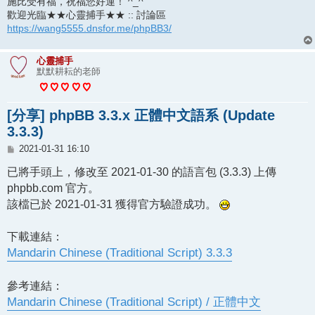
施比受有福，祝福您好運！ ^_^
歡迎光臨★★心靈捕手★★ :: 討論區
https://wang5555.dnsfor.me/phpBB3/
心靈捕手
默默耕耘的老師
[分享] phpBB 3.3.x 正體中文語系 (Update
3.3.3)
文
2021-01-31 16:10
章
已將手頭上，修改至 2021-01-30 的語言包 (3.3.3) 上傳
phpbb.com 官方。
該檔已於 2021-01-31 獲得官方驗證成功。
下載連結：
Mandarin Chinese (Traditional Script) 3.3.3
參考連結：
Mandarin Chinese (Traditional Script) / 正體中文