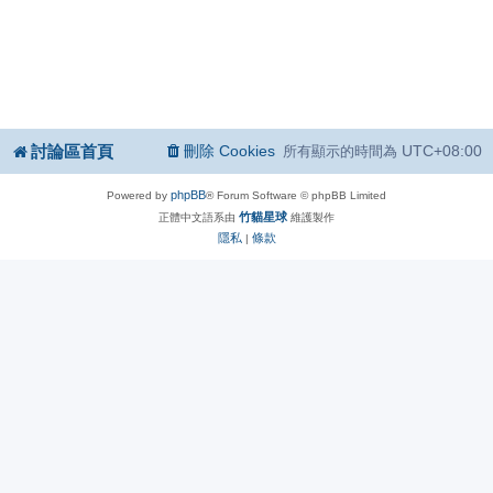
討論區首頁
刪除 Cookies
UTC+08:00
所有顯示的時間為
phpBB
Powered by
® Forum Software © phpBB Limited
竹貓星球
正體中文語系由
維護製作
隱私
條款
|