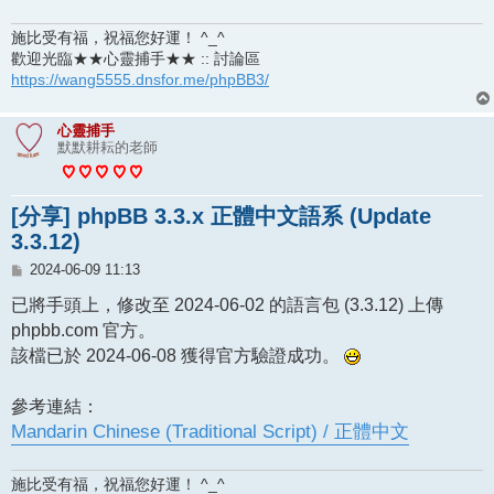
施比受有福，祝福您好運！ ^_^
歡迎光臨★★心靈捕手★★ :: 討論區
https://wang5555.dnsfor.me/phpBB3/
心靈捕手
默默耕耘的老師
[分享] phpBB 3.3.x 正體中文語系 (Update
3.3.12)
文
2024-06-09 11:13
章
已將手頭上，修改至 2024-06-02 的語言包 (3.3.12) 上傳
phpbb.com 官方。
該檔已於 2024-06-08 獲得官方驗證成功。
參考連結：
Mandarin Chinese (Traditional Script) / 正體中文
施比受有福，祝福您好運！ ^_^