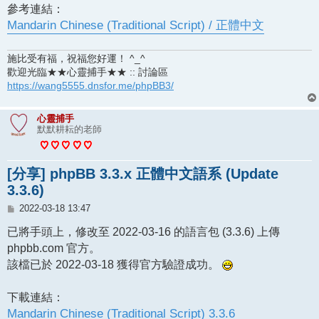
參考連結：
Mandarin Chinese (Traditional Script) / 正體中文
施比受有福，祝福您好運！ ^_^
歡迎光臨★★心靈捕手★★ :: 討論區
https://wang5555.dnsfor.me/phpBB3/
心靈捕手
默默耕耘的老師
[分享] phpBB 3.3.x 正體中文語系 (Update
3.3.6)
文
2022-03-18 13:47
章
已將手頭上，修改至 2022-03-16 的語言包 (3.3.6) 上傳
phpbb.com 官方。
該檔已於 2022-03-18 獲得官方驗證成功。
下載連結：
Mandarin Chinese (Traditional Script) 3.3.6