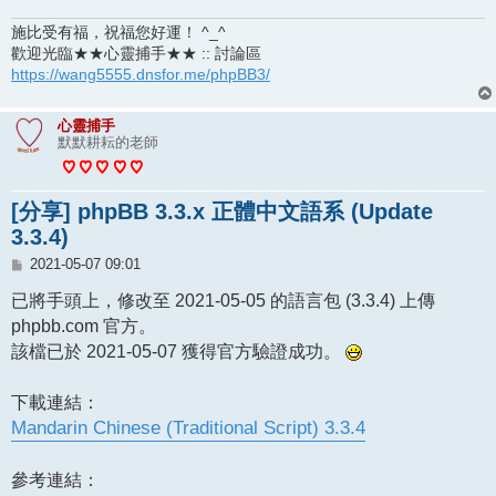
施比受有福，祝福您好運！ ^_^
歡迎光臨★★心靈捕手★★ :: 討論區
https://wang5555.dnsfor.me/phpBB3/
心靈捕手
默默耕耘的老師
[分享] phpBB 3.3.x 正體中文語系 (Update
3.3.4)
文
2021-05-07 09:01
章
已將手頭上，修改至 2021-05-05 的語言包 (3.3.4) 上傳
phpbb.com 官方。
該檔已於 2021-05-07 獲得官方驗證成功。
下載連結：
Mandarin Chinese (Traditional Script) 3.3.4
參考連結：