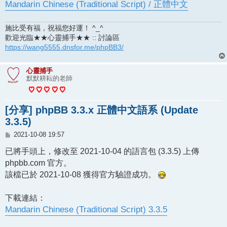
Mandarin Chinese (Traditional Script) / 正體中文
施比受有福，祝福您好運！ ^_^
歡迎光臨★★心靈捕手★★ :: 討論區
https://wang5555.dnsfor.me/phpBB3/
心靈捕手
默默耕耘的老師
[分享] phpBB 3.3.x 正體中文語系 (Update
3.3.5)
文
2021-10-08 19:57
章
已將手頭上，修改至 2021-10-04 的語言包 (3.3.5) 上傳
phpbb.com 官方。
該檔已於 2021-10-08 獲得官方驗證成功。
下載連結：
Mandarin Chinese (Traditional Script) 3.3.5