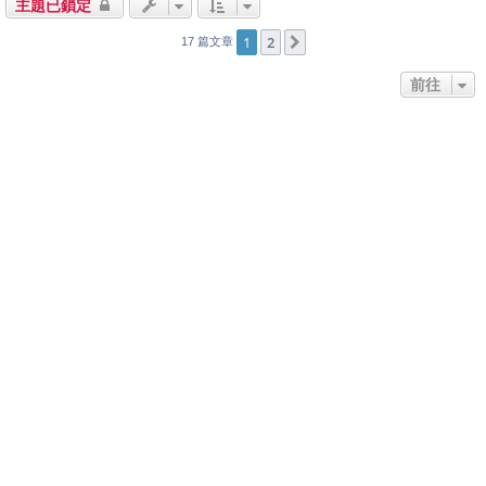
主題已鎖定
1
2
下一頁
17 篇文章
前往