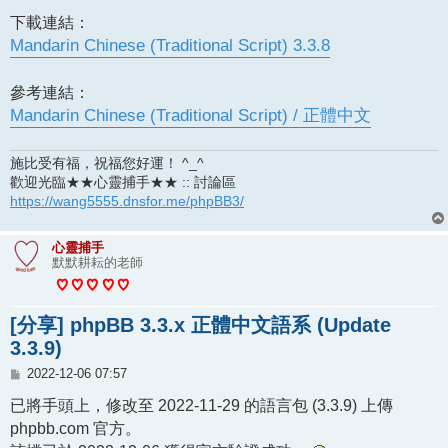
下載連結：
Mandarin Chinese (Traditional Script) 3.3.8
參考連結：
Mandarin Chinese (Traditional Script) / 正體中文
施比受有福，祝福您好運！ ^_^
歡迎光臨★★心靈捕手★★ :: 討論區
https://wang5555.dnsfor.me/phpBB3/
心靈捕手
默默耕耘的老師
[分享] phpBB 3.3.x 正體中文語系 (Update
3.3.9)
文
2022-12-06 07:57
章
已將手頭上，修改至 2022-11-29 的語言包 (3.3.9) 上傳
phpbb.com 官方。