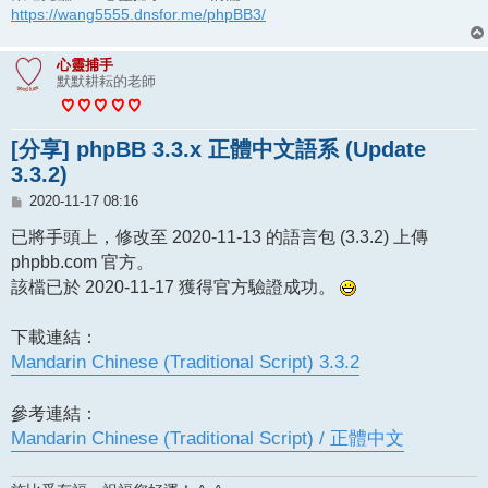
https://wang5555.dnsfor.me/phpBB3/
心靈捕手
默默耕耘的老師
[分享] phpBB 3.3.x 正體中文語系 (Update
3.3.2)
文
2020-11-17 08:16
章
已將手頭上，修改至 2020-11-13 的語言包 (3.3.2) 上傳
phpbb.com 官方。
該檔已於 2020-11-17 獲得官方驗證成功。
下載連結：
Mandarin Chinese (Traditional Script) 3.3.2
參考連結：
Mandarin Chinese (Traditional Script) / 正體中文