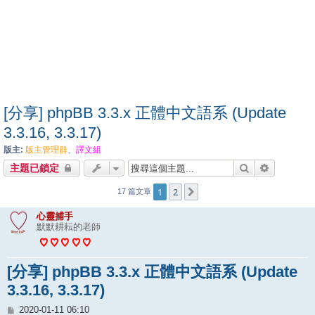
[分享] phpBB 3.3.x 正體中文語系 (Update
3.3.16, 3.3.17)
版主:
版主管理群
、
譯文組
搜尋
進階搜尋
主題已鎖定
1
2
下一頁
17 篇文章
心靈捕手
默默耕耘的老師
[分享] phpBB 3.3.x 正體中文語系 (Update
3.3.16, 3.3.17)
文
2020-01-11 06:10