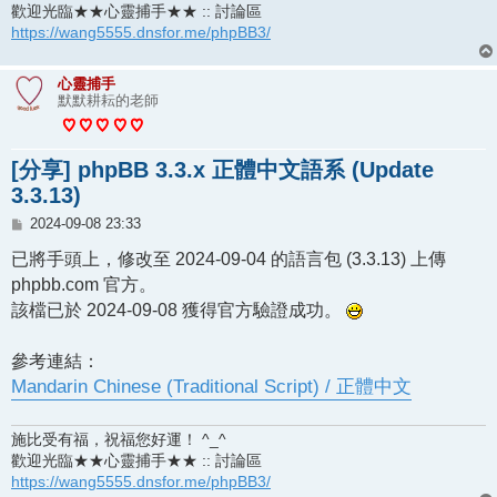
歡迎光臨★★心靈捕手★★ :: 討論區
https://wang5555.dnsfor.me/phpBB3/
心靈捕手
默默耕耘的老師
[分享] phpBB 3.3.x 正體中文語系 (Update
3.3.13)
文
2024-09-08 23:33
章
已將手頭上，修改至 2024-09-04 的語言包 (3.3.13) 上傳
phpbb.com 官方。
該檔已於 2024-09-08 獲得官方驗證成功。
參考連結：
Mandarin Chinese (Traditional Script) / 正體中文
施比受有福，祝福您好運！ ^_^
歡迎光臨★★心靈捕手★★ :: 討論區
https://wang5555.dnsfor.me/phpBB3/