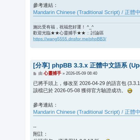
參考連結：
Mandarin Chinese (Traditional Script) / 正
施比受有福，祝福您好運！ ^_^
歡迎光臨★★心靈捕手★★ :: 討論區
https://wang5555.dnsfor.me/phpBB3/
[分享] phpBB 3.3.x 正體中文語系 (Update
文
心靈捕手
由
»
2026-05-09 08:40
章
已將手頭上，修改至 2026-04-29 的語言包 (3.3.16
該檔已於 2026-05-08 獲得官方驗證成功。
參考連結：
Mandarin Chinese (Traditional Script) / 正
--
附註：