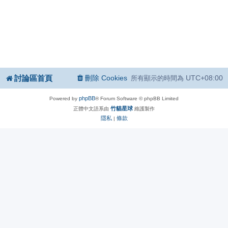
討論區首頁
刪除 Cookies
UTC+08:00
所有顯示的時間為
phpBB
Powered by
® Forum Software © phpBB Limited
竹貓星球
正體中文語系由
維護製作
隱私
條款
|