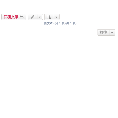
回覆文章
1
1
3 篇文章 • 第
頁 (共
頁)
前往