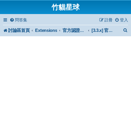
竹貓星球
問答集
註冊
登入
討論區首頁
Extensions
官方認證擴充功能
[3.3.x] 官方認證擴充功能