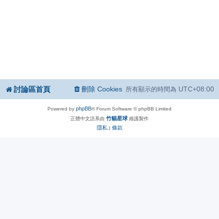
討論區首頁
刪除 Cookies
UTC+08:00
所有顯示的時間為
phpBB
Powered by
® Forum Software © phpBB Limited
竹貓星球
正體中文語系由
維護製作
隱私
條款
|