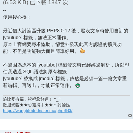
(6.53 KiB) 已下載 1847 次
--
使用後心得：
最近個人討論區升級 PHP8.0.12 後，發表文章時使用自訂的
[youtube] 標籤，無法正常運作。
原本上官網要尋求協助，卻意外發現此官方認證的擴展功
能，不但是功能強大而且簡單好用。
不過因為原本的 [youtube] 標籤發文時已經經過解析，所以即
使我透過 SQL 語法將原有標籤
[youtube] 替換成 [media] 標籤，依然是必須一篇一篇文章重
新編輯、再送出，才能正常運作。
施比受有福，祝福您好運！ ^_^
歡迎光臨★★心靈捕手★★ :: 討論區
https://wang5555.dnsfor.me/phpBB3/