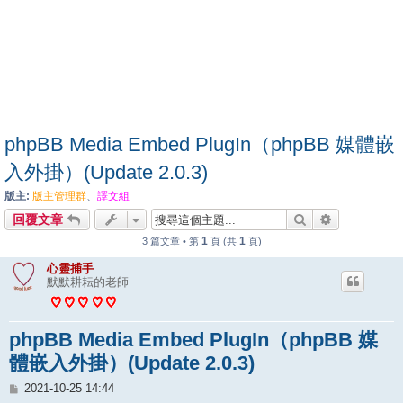
phpBB Media Embed PlugIn（phpBB 媒體嵌
入外掛）(Update 2.0.3)
版主:
版主管理群
、
譯文組
搜尋
進階搜尋
回覆文章
1
1
3 篇文章 • 第
頁 (共
頁)
心靈捕手
默默耕耘的老師
phpBB Media Embed PlugIn（phpBB 媒
體嵌入外掛）(Update 2.0.3)
文
2021-10-25 14:44
章