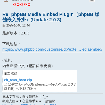
Re: phpBB Media Embed PlugIn（phpBB 媒
體嵌入外掛）(Update 2.0.3)
文
2025-10-05 12:44
章
最新版本：2.0.3
下載連結：
https://www.phpbb.com/customise/db/exte ... ediaembed/
備註：
內含正體中文（也許尚未更新）
附加檔案
zh_cmn_hant.zip
正體中文 for phpBB Media Embed PlugIn 2.0.3
(8 KiB) 已下載 789 次
施比受有福，祝福您好運！ ^_^
歡迎光臨★★心靈捕手★★ :: 討論區