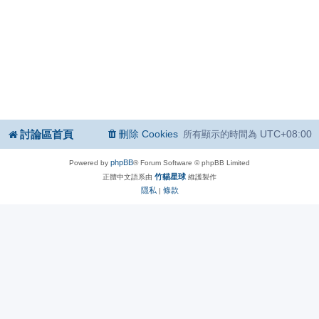
討論區首頁
刪除 Cookies
UTC+08:00
所有顯示的時間為
phpBB
Powered by
® Forum Software © phpBB Limited
竹貓星球
正體中文語系由
維護製作
隱私
條款
|