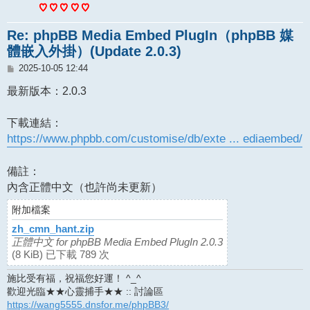
Re: phpBB Media Embed PlugIn（phpBB 媒
體嵌入外掛）(Update 2.0.3)
文
2025-10-05 12:44
章
最新版本：2.0.3
下載連結：
https://www.phpbb.com/customise/db/exte ... ediaembed/
備註：
內含正體中文（也許尚未更新）
附加檔案
zh_cmn_hant.zip
正體中文 for phpBB Media Embed PlugIn 2.0.3
(8 KiB) 已下載 789 次
施比受有福，祝福您好運！ ^_^
歡迎光臨★★心靈捕手★★ :: 討論區
https://wang5555.dnsfor.me/phpBB3/