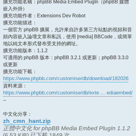
擴充功能名稱：phpBB Media Embed PlugIn（phpBB 媒體
嵌入外掛）
擴充功能作者：Extensions Dev Robot
擴充功能描述：
一個官方 phpBB 擴展，允許來自許多第三方站點的視頻和音
頻內容嵌入論壇文章和私訊，使用 [media] BBCode，或簡單
地以純文本形式發布受支持的網址。
擴充功能版本：1.1.2
可適用的 phpBB 版本：phpBB 3.2.1 或更新；phpBB 3.3.0
或更新
擴充功能下載：
https://www.phpbb.com/customise/db/download/182026
資料來源：
https://www.phpbb.com/customise/db/exte ... ediaembed/
--
中文化分享：
zh_cmn_hant.zip
正體中文化 for phpBB Media Embed PlugIn 1.1.2
(6.53 KiB) 已下載 1849 次