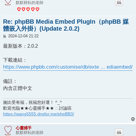
默默耕耘的老師
Re: phpBB Media Embed PlugIn（phpBB 媒
體嵌入外掛）(Update 2.0.2)
文
2024-12-04 21:22
章
最新版本：2.0.2
下載連結：
https://www.phpbb.com/customise/db/exte ... ediaembed/
備註：
內含正體中文
施比受有福，祝福您好運！ ^_^
歡迎光臨★★心靈捕手★★ :: 討論區
https://wang5555.dnsfor.me/phpBB3/
心靈捕手
默默耕耘的老師