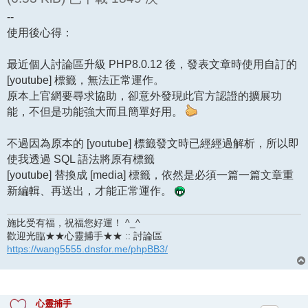
--
使用後心得：
最近個人討論區升級 PHP8.0.12 後，發表文章時使用自訂的
[youtube] 標籤，無法正常運作。
原本上官網要尋求協助，卻意外發現此官方認證的擴展功
能，不但是功能強大而且簡單好用。
不過因為原本的 [youtube] 標籤發文時已經經過解析，所以即
使我透過 SQL 語法將原有標籤
[youtube] 替換成 [media] 標籤，依然是必須一篇一篇文章重
新編輯、再送出，才能正常運作。
施比受有福，祝福您好運！ ^_^
歡迎光臨★★心靈捕手★★ :: 討論區
https://wang5555.dnsfor.me/phpBB3/
心靈捕手