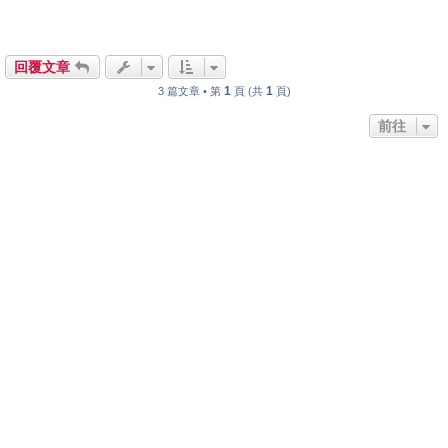
回覆文章
1
1
3 篇文章 • 第
頁 (共
頁)
前往