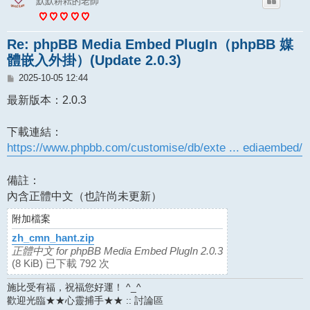
默默耕耘的老師
Re: phpBB Media Embed PlugIn（phpBB 媒
體嵌入外掛）(Update 2.0.3)
文
2025-10-05 12:44
章
最新版本：2.0.3
下載連結：
https://www.phpbb.com/customise/db/exte ... ediaembed/
備註：
內含正體中文（也許尚未更新）
附加檔案
zh_cmn_hant.zip
正體中文 for phpBB Media Embed PlugIn 2.0.3
(8 KiB) 已下載 792 次
施比受有福，祝福您好運！ ^_^
歡迎光臨★★心靈捕手★★ :: 討論區