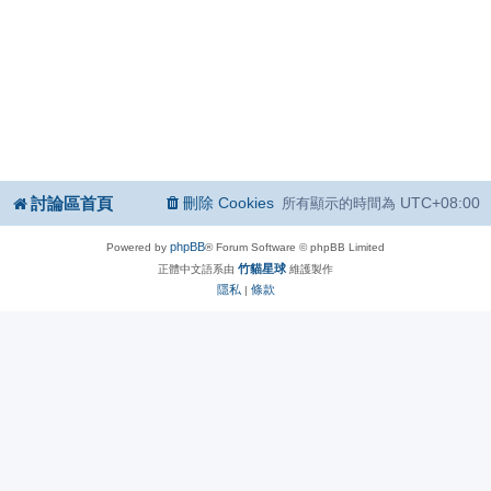
討論區首頁
刪除 Cookies
UTC+08:00
所有顯示的時間為
phpBB
Powered by
® Forum Software © phpBB Limited
竹貓星球
正體中文語系由
維護製作
隱私
條款
|