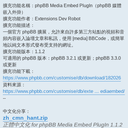
章
擴充功能名稱：phpBB Media Embed PlugIn（phpBB 媒體
嵌入外掛）
擴充功能作者：Extensions Dev Robot
擴充功能描述：
一個官方 phpBB 擴展，允許來自許多第三方站點的視頻和音
頻內容嵌入論壇文章和私訊，使用 [media] BBCode，或簡單
地以純文本形式發布受支持的網址。
擴充功能版本：1.1.2
可適用的 phpBB 版本：phpBB 3.2.1 或更新；phpBB 3.3.0
或更新
擴充功能下載：
https://www.phpbb.com/customise/db/download/182026
資料來源：
https://www.phpbb.com/customise/db/exte ... ediaembed/
--
中文化分享：
zh_cmn_hant.zip
正體中文化 for phpBB Media Embed PlugIn 1.1.2