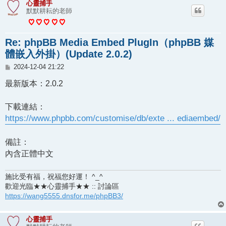
心靈捕手
默默耕耘的老師
Re: phpBB Media Embed PlugIn（phpBB 媒
體嵌入外掛）(Update 2.0.2)
文
2024-12-04 21:22
章
最新版本：2.0.2
下載連結：
https://www.phpbb.com/customise/db/exte ... ediaembed/
備註：
內含正體中文
施比受有福，祝福您好運！ ^_^
歡迎光臨★★心靈捕手★★ :: 討論區
https://wang5555.dnsfor.me/phpBB3/
心靈捕手