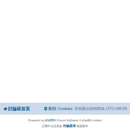
討論區首頁
刪除 Cookies
UTC+08:00
所有顯示的時間為
phpBB
Powered by
® Forum Software © phpBB Limited
竹貓星球
正體中文語系由
維護製作