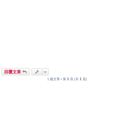
回覆文章
1
1
1 篇文章 • 第
頁 (共
頁)