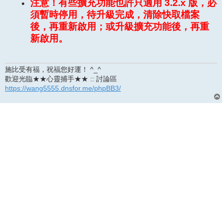
注意！有些擴充功能也許只適用 3.2.x 版，必
須暫時停用，待升級完成，清除快取檔案
後，再重新啟用；或升級擴充功能後，再重
新啟用。
施比受有福，祝福您好運！ ^_^
歡迎光臨★★心靈捕手★★ :: 討論區
https://wang5555.dnsfor.me/phpBB3/