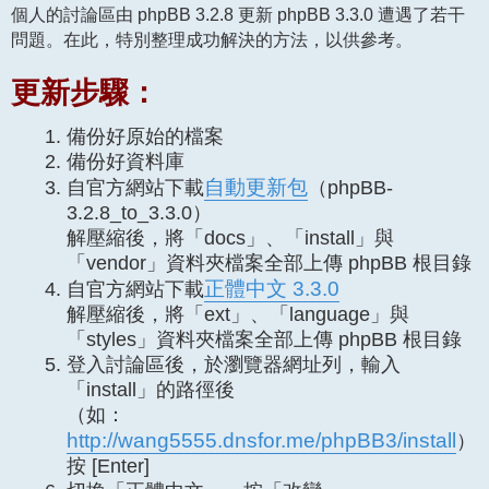
個人的討論區由 phpBB 3.2.8 更新 phpBB 3.3.0 遭遇了若干
問題。在此，特別整理成功解決的方法，以供參考。
更新步驟：
備份好原始的檔案
備份好資料庫
自動更新包
自官方網站下載
（phpBB-
3.2.8_to_3.3.0）
解壓縮後，將「docs」、「install」與
「vendor」資料夾檔案全部上傳 phpBB 根目錄
正體中文 3.3.0
自官方網站下載
解壓縮後，將「ext」、「language」與
「styles」資料夾檔案全部上傳 phpBB 根目錄
登入討論區後，於瀏覽器網址列，輸入
「install」的路徑後
（如：
http://wang5555.dnsfor.me/phpBB3/install
）
按 [Enter]