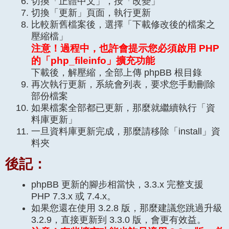
切換「正體中文」，按「改變」
切換「更新」頁面，執行更新
比較新舊檔案後，選擇「下載修改後的檔案之
壓縮檔」
注意！過程中，也許會提示您必須啟用 PHP
的「php_fileinfo」擴充功能
下載後，解壓縮，全部上傳 phpBB 根目錄
再次執行更新，系統會列表，要求您手動刪除
部份檔案
如果檔案全部都已更新，那麼就繼續執行「資
料庫更新」
一旦資料庫更新完成，那麼請移除「install」資
料夾
後記：
phpBB 更新的腳步相當快，3.3.x 完整支援
PHP 7.3.x 或 7.4.x。
如果您還在使用 3.2.8 版，那麼建議您跳過升級
3.2.9，直接更新到 3.3.0 版，會更有效益。