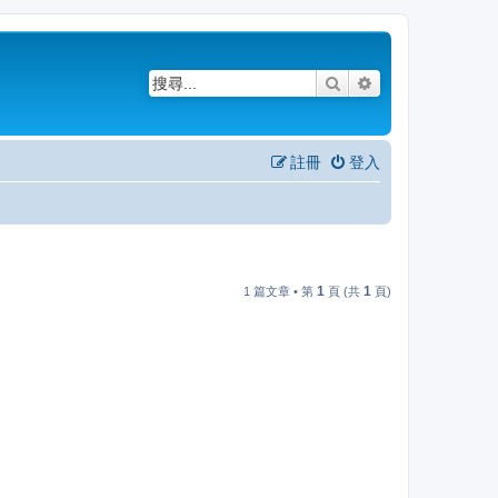
搜尋
進階搜尋
註冊
登入
1
1
1 篇文章 • 第
頁 (共
頁)