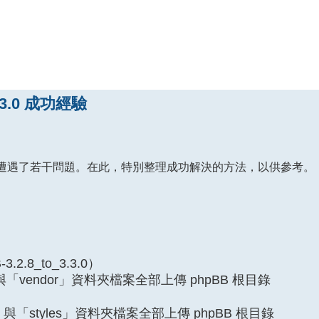
3.3.0 成功經驗
B 3.3.0 遭遇了若干問題。在此，特別整理成功解決的方法，以供參考。
3.2.8_to_3.3.0）
」與「vendor」資料夾檔案全部上傳 phpBB 根目錄
」與「styles」資料夾檔案全部上傳 phpBB 根目錄