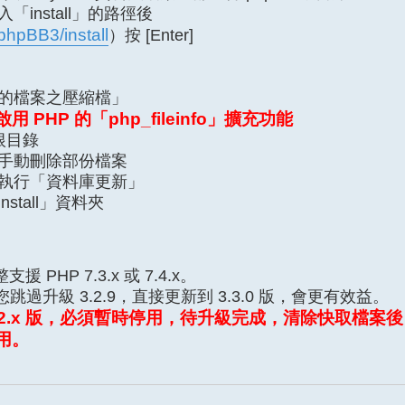
install」的路徑後
phpBB3/install
）按 [Enter]
的檔案之壓縮檔」
HP 的「php_fileinfo」擴充功能
根目錄
手動刪除部份檔案
執行「資料庫更新」
tall」資料夾
 PHP 7.3.x 或 7.4.x。
您跳過升級 3.2.9，直接更新到 3.3.0 版，會更有效益。
.2.x 版，必須暫時停用，待升級完成，清除快取檔案
用。