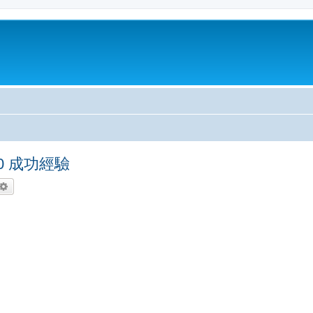
3.0 成功經驗
尋
進階搜尋