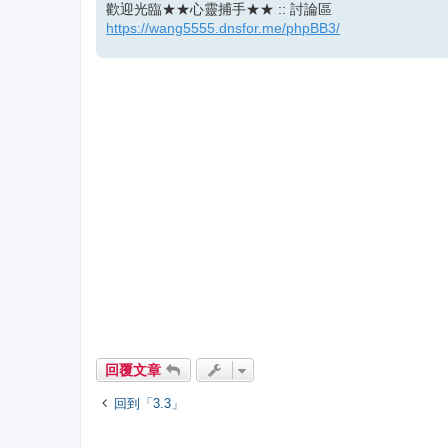
歡迎光臨★★心靈捕手★★ :: 討論區
https://wang5555.dnsfor.me/phpBB3/
回覆文章
回到「3.3」