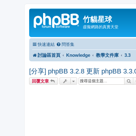
竹貓星球
虛擬網路的真實天堂
快速連結
問答集
討論區首頁
Knowledge
教學文件庫
3.3
[分享] phpBB 3.2.8 更新 phpBB 3.
搜
回覆文章