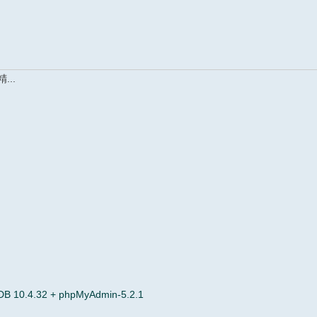
..
 10.4.32 + phpMyAdmin-5.2.1