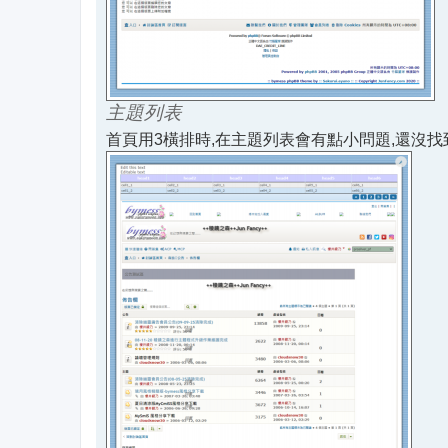
主題列表
首頁用3橫排時,在主題列表會有點小問題,還沒