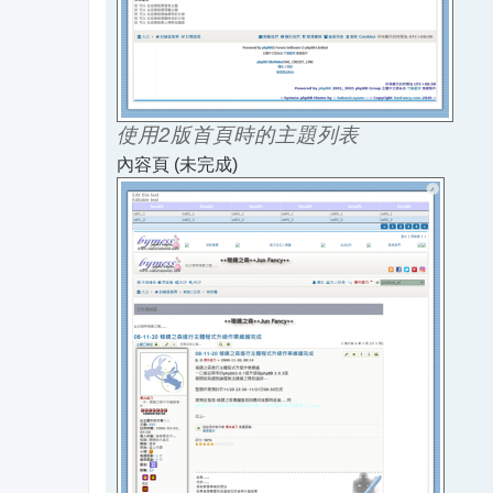
使用2版首頁時的主題列表
內容頁 (未完成)