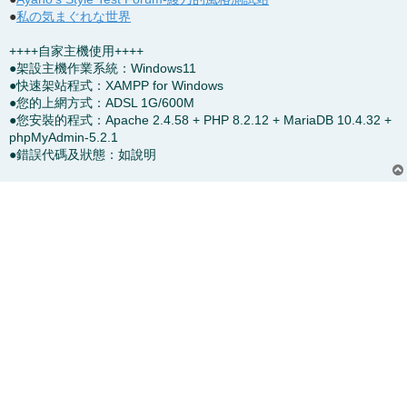
●
私の気まぐれな世界
++++自家主機使用++++
●架設主機作業系統：Windows11
●快速架站程式：XAMPP for Windows
●您的上網方式：ADSL 1G/600M
●您安裝的程式：Apache 2.4.58 + PHP 8.2.12 + MariaDB 10.4.32 +
phpMyAdmin-5.2.1
●錯誤代碼及狀態：如說明