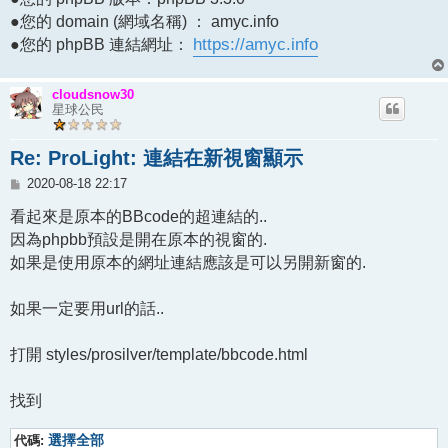
●您的 domain (網域名稱) ： amyc.info
●您的 phpBB 連結網址：
https://amyc.info
cloudsnow30
星球公民
Re: ProLight: 連結在新視窗顯示
文
2020-08-18 22:17
章
看起來是原本的BBcode的超連結的..
因為phpbb預設是開在原本的視窗的.
如果是使用原本的網址連結應該是可以另開新窗的.
如果一定要用url的話..
打開 styles/prosilver/template/bbcode.html
找到
代碼:
選擇全部