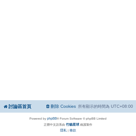
討論區首頁
刪除 Cookies
UTC+08:00
所有顯示的時間為
phpBB
Powered by
® Forum Software © phpBB Limited
竹貓星球
正體中文語系由
維護製作
隱私
條款
|