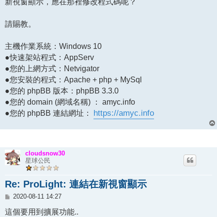
新視窗顯示，應在那裡修改程式碼呢？
請賜教。
主機作業系統：Windows 10
●快速架站程式：AppServ
●您的上網方式：Netvigator
●您安裝的程式：Apache + php + MySql
●您的 phpBB 版本：phpBB 3.3.0
●您的 domain (網域名稱) ： amyc.info
●您的 phpBB 連結網址：
https://amyc.info
cloudsnow30
星球公民
Re: ProLight: 連結在新視窗顯示
文
2020-08-11 14:27
章
這個要用到擴展功能..