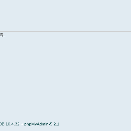
..
 10.4.32 + phpMyAdmin-5.2.1