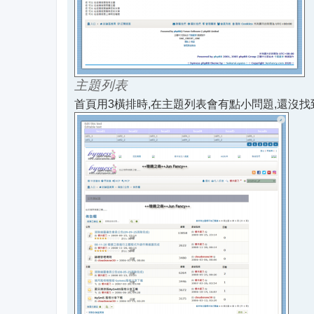
主題列表
首頁用3橫排時,在主題列表會有點小問題,還沒