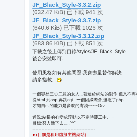
JF_Black_Style-3.3.2.zip
(632.47 KiB) 已下載 941 次
JF_Black_Style-3.3.7.zip
(640.6 KiB) 已下載 1026 次
JF_Black_Style-3.3.12.zip
(683.86 KiB) 已下載 851 次
下載之後上傳到目錄/styles/JF_Black_Style
後台安裝即可.
使用風格如有其他問題,我會盡量替你解決.
請多指教,,,
一個容易三心二意的女人...著迷於網站的製作,但又不專精.
從html.到asp,再跳cgi...一個因緣際會,邂逅了php....
才知自己的能力是多麼的膚淺~~~~Orz
近況:站長的心變成浮動ip.不定時罷工中.= =
目標:努力活下去,....^^"
-----------------------------------------
● (目前是租用虛擬主機架站)