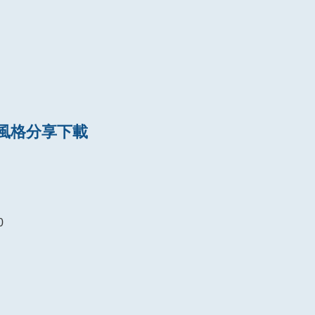
le 風格分享下載
0