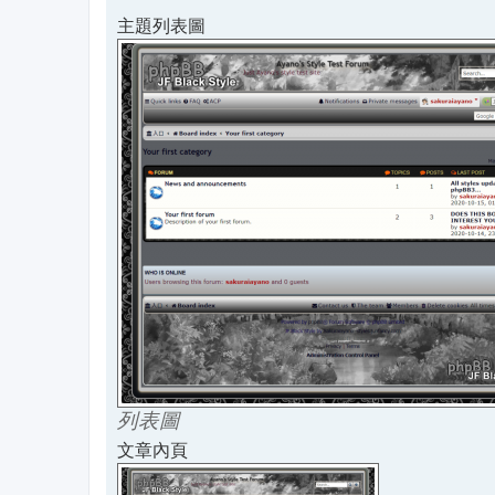
章
主題列表圖
列表圖
文章內頁