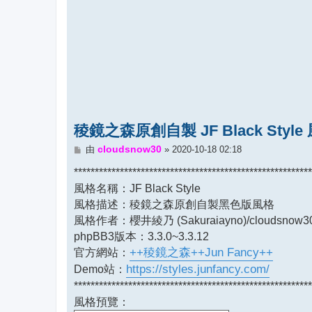
稜鏡之森原創自製 JF Black Sty
文
cloudsnow30
由
»
2020-10-18 02:18
章
*********************************************************
風格名稱：JF Black Style
風格描述：稜鏡之森原創自製黑色版風格
風格作者：櫻井綾乃 (Sakuraiayno)/cloudsnow3
phpBB3版本：3.3.0~3.3.12
官方網站：
++稜鏡之森++Jun Fancy++
Demo站：
https://styles.junfancy.com/
*********************************************************
風格預覽：