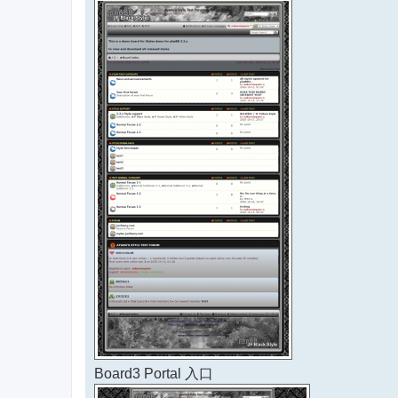
Board3 Portal 入口