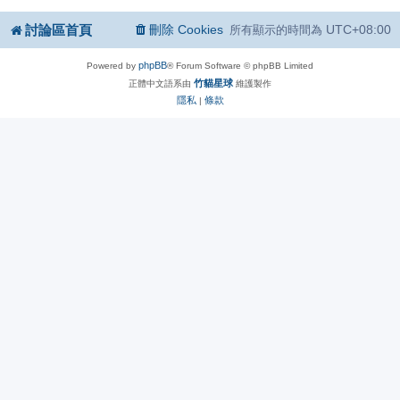
討論區首頁
刪除 Cookies
UTC+08:00
所有顯示的時間為
phpBB
Powered by
® Forum Software © phpBB Limited
竹貓星球
正體中文語系由
維護製作
隱私
條款
|