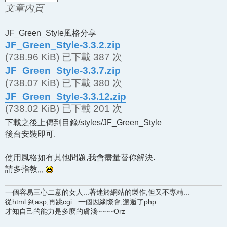
文章內頁
JF_Green_Style風格分享
JF_Green_Style-3.3.2.zip
(738.96 KiB) 已下載 387 次
JF_Green_Style-3.3.7.zip
(738.07 KiB) 已下載 380 次
JF_Green_Style-3.3.12.zip
(738.02 KiB) 已下載 201 次
下載之後上傳到目錄/styles/JF_Green_Style
後台安裝即可.
使用風格如有其他問題,我會盡量替你解決.
請多指教,,,
一個容易三心二意的女人...著迷於網站的製作,但又不專精...
從html.到asp,再跳cgi...一個因緣際會,邂逅了php....
才知自己的能力是多麼的膚淺~~~~Orz