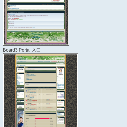
Board3 Portal 入口