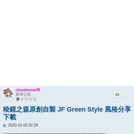
cloudsnow30
星球公民
稜鏡之森原創自製 JF Green Style 風格分享
下載
文
2020-10-18 02:29
章