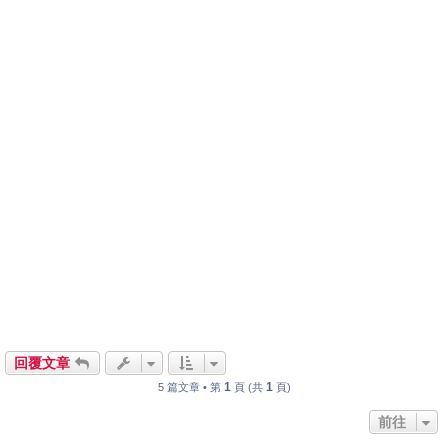
回覆文章
1
1
5 篇文章 • 第
頁 (共
頁)
前往