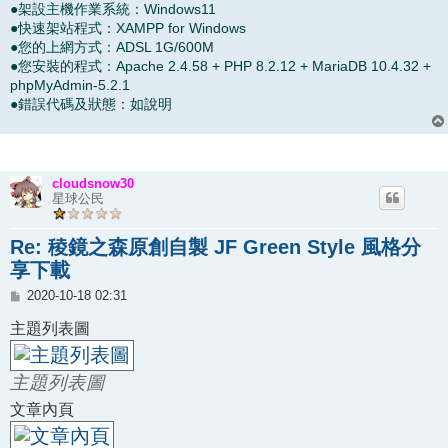
●架設主機作業系統：Windows11
●快速架站程式：XAMPP for Windows
●您的上網方式：ADSL 1G/600M
●您安裝的程式：Apache 2.4.58 + PHP 8.2.12 + MariaDB 10.4.32 +
phpMyAdmin-5.2.1
●錯誤代碼及狀態：如說明
cloudsnow30
星球公民
Re: 稜鏡之森原創自製 JF Green Style 風格分
享下載
文
2020-10-18 02:31
章
主題列表圖
主題列表圖
文章內頁