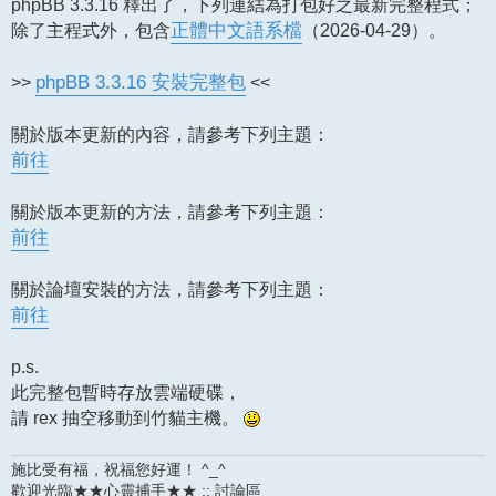
phpBB 3.3.16 釋出了，下列連結為打包好之最新完整程式；
除了主程式外，包含
正體中文語系檔
（2026-04-29）。
>>
phpBB 3.3.16 安裝完整包
<<
關於版本更新的內容，請參考下列主題：
前往
關於版本更新的方法，請參考下列主題：
前往
關於論壇安裝的方法，請參考下列主題：
前往
p.s.
此完整包暫時存放雲端硬碟，
請 rex 抽空移動到竹貓主機。
施比受有福，祝福您好運！ ^_^
歡迎光臨★★心靈捕手★★ :: 討論區