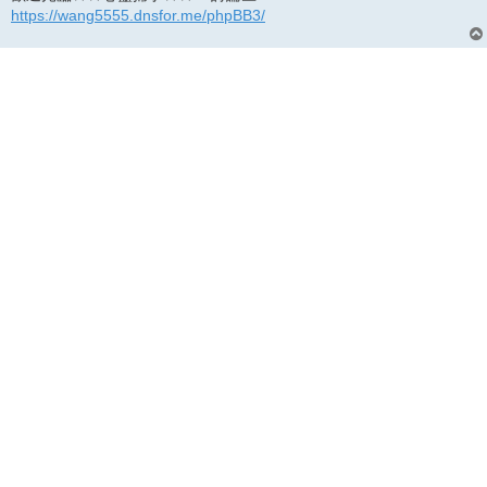
https://wang5555.dnsfor.me/phpBB3/