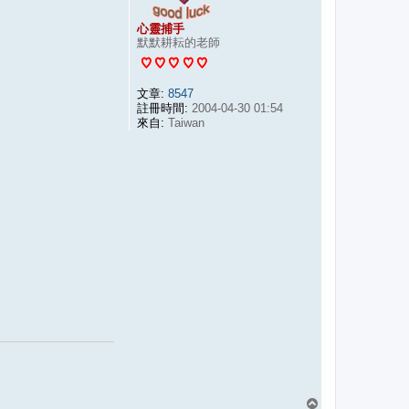
心靈捕手
默默耕耘的老師
文章:
8547
註冊時間:
2004-04-30 01:54
來自:
Taiwan
回