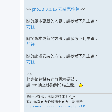
>>
phpBB 3.3.16 安裝完整包
<<
關於版本更新的內容，請參考下列主題：
前往
關於版本更新的方法，請參考下列主題：
前往
關於論壇安裝的方法，請參考下列主題：
前往
p.s.
此完整包暫時存放雲端硬碟，
請 rex 抽空移動到竹貓主機。
施比受有福，祝福您好運！ ^_^
歡迎光臨★★心靈捕手★★ :: 討論區
https://wang5555.dnsfor.me/phpBB3/