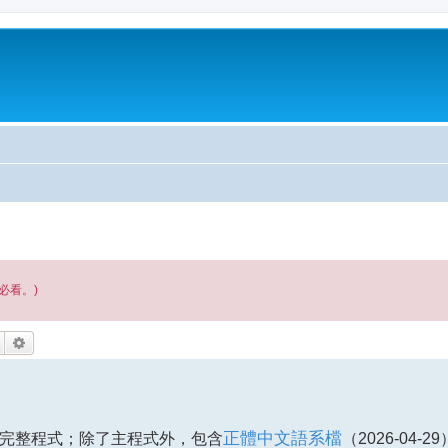
必看。)
搜尋
進階搜尋
之最新完整程式；除了主程式外，包含
正體中文語系檔
（2026-04-2