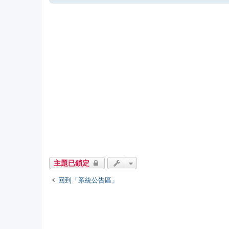
主題已鎖定
回到「系統公告區」