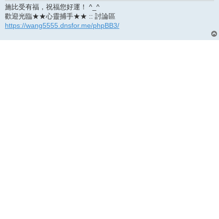
施比受有福，祝福您好運！ ^_^
歡迎光臨★★心靈捕手★★ :: 討論區
https://wang5555.dnsfor.me/phpBB3/