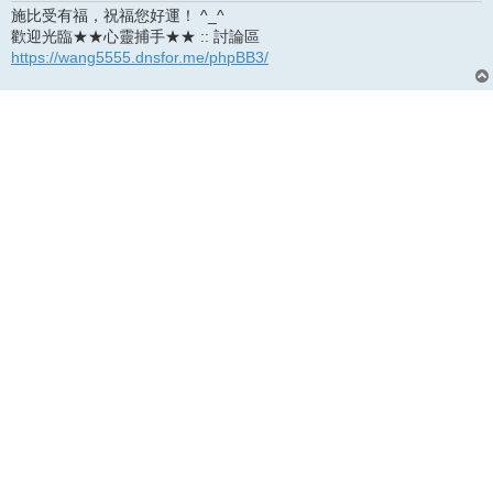
施比受有福，祝福您好運！ ^_^
歡迎光臨★★心靈捕手★★ :: 討論區
https://wang5555.dnsfor.me/phpBB3/