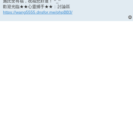
施比受有福，祝福您好運！ ^_^
歡迎光臨★★心靈捕手★★ :: 討論區
https://wang5555.dnsfor.me/phpBB3/