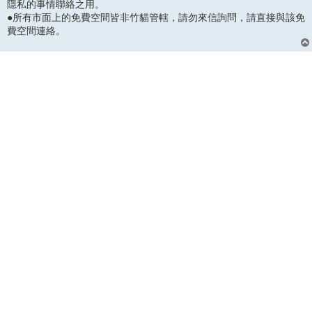
隱私的事情聯絡之用。
●所有市面上的免費空間皆非竹貓管轄，請勿來信詢問，請直接與該免
費空間連絡。