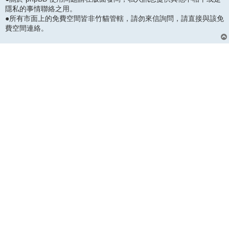
隱私的事情聯絡之用。
●所有市面上的免費空間皆非竹貓管轄，請勿來信詢問，請直接與該免
費空間連絡。