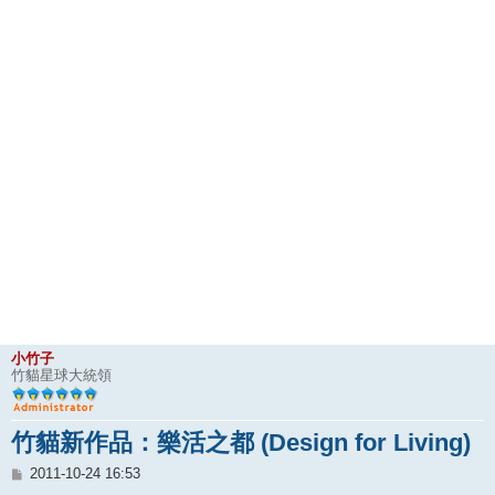
小竹子
竹貓星球大統領
竹貓新作品：樂活之都 (Design for Living)
文
2011-10-24 16:53
章