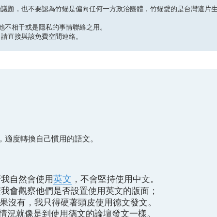
治議題，也不要認為竹貓是偏向任何一方政治團體，竹貓愛的是台灣這片
供其他不相干或是隱私的事情聯絡之用。
，請直接與該免費空間連絡。
，適度轉換自己慣用的語文。
英文
麼我自然會使用
，不會堅持使用中文。
麼我會觀察他們是否設置使用英文的版面；
果沒有，我只得硬著頭皮使用德文發文。
情況就像是到使用德文的論壇發文一樣。