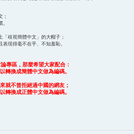
文；
慣。
上「歧視簡體中文」的大帽子；
且表現得毫不在乎、不知羞恥。
討論專區，那麼希望大家配合：
以轉換成簡體中文做為編碼。
來就不曾拒絕過中國的網友；
以轉換成正體中文做為編碼。