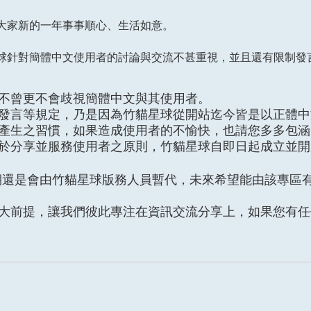
大家新的一年事事順心、生活如意。
球針對簡體中文使用者的討論與交流不甚重視，並且還有限制發
不曾更不會歧視簡體中文與其使用者。
發言等規定，乃是因為竹貓星球從開站迄今皆是以正體中
產生之習慣，如果造成使用者的不愉快，也請您多多包涵
於分享並服務使用者之原則，竹貓星球自即日起成立並開
期還是會由竹貓星球版務人員暫代，未來希望能由該專區
大前提，讓我們彼此專注在資訊交流分享上，如果您有任
！