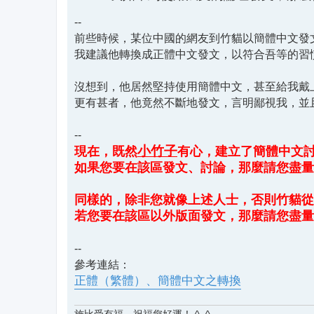
--
前些時候，某位中國的網友到竹貓以簡體中文發
我建議他轉換成正體中文發文，以符合吾等的習
沒想到，他居然堅持使用簡體中文，甚至給我戴
更有甚者，他竟然不斷地發文，言明鄙視我，並
--
小竹子
現在，既然
有心，建立了簡體中文
如果您要在該區發文、討論，那麼請您盡量
同樣的，除非您就像上述人士，否則竹貓從
若您要在該區以外版面發文，那麼請您盡量
--
參考連結：
正體（繁體）、簡體中文之轉換