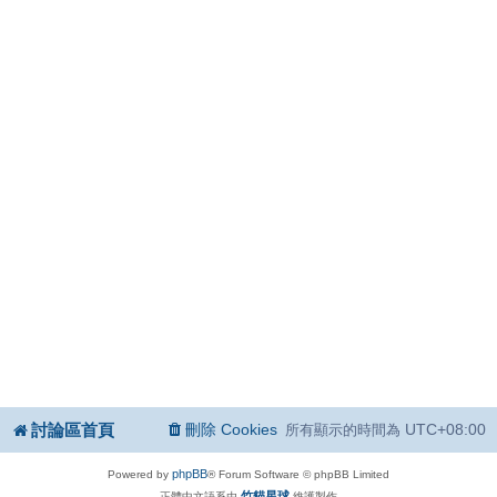
討論區首頁
刪除 Cookies
UTC+08:00
所有顯示的時間為
phpBB
Powered by
® Forum Software © phpBB Limited
竹貓星球
正體中文語系由
維護製作