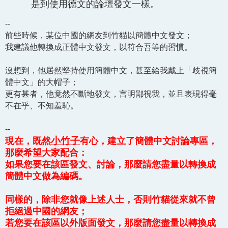
是到使用德文的論壇發文一樣。
--
前些時候，某位中國的網友到竹貓以簡體中文發文；
我建議他轉換成正體中文發文，以符合吾等的習慣。
沒想到，他居然堅持使用簡體中文，甚至給我戴上「歧視簡
體中文」的大帽子；
更有甚者，他竟然不斷地發文，言明鄙視我，並且表現得毫
不在乎、不知羞恥。
--
小竹子
現在，既然
有心，建立了簡體中文討論專區，
那麼希望大家配合：
如果您要在該區發文、討論，那麼請您盡量以轉換成
簡體中文做為編碼。
同樣的，除非您就像上述人士，否則竹貓從來就不曾
拒絕過中國的網友；
若您要在該區以外版面發文，那麼請您盡量以轉換成