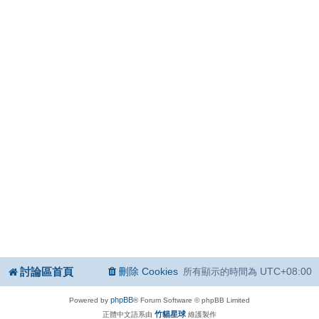
討論區首頁
刪除 Cookies
UTC+08:00
所有顯示的時間為
phpBB
Powered by
® Forum Software © phpBB Limited
竹貓星球
正體中文語系由
維護製作