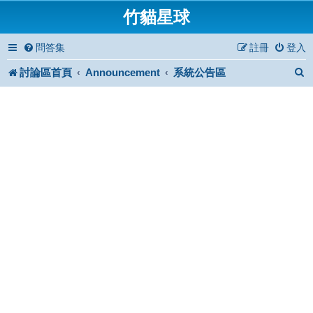
竹貓星球
問答集
註冊
登入
討論區首頁
Announcement
系統公告區