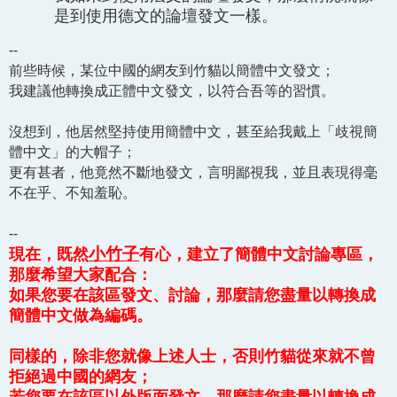
是到使用德文的論壇發文一樣。
--
前些時候，某位中國的網友到竹貓以簡體中文發文；
我建議他轉換成正體中文發文，以符合吾等的習慣。
沒想到，他居然堅持使用簡體中文，甚至給我戴上「歧視簡
體中文」的大帽子；
更有甚者，他竟然不斷地發文，言明鄙視我，並且表現得毫
不在乎、不知羞恥。
--
小竹子
現在，既然
有心，建立了簡體中文討論專區，
那麼希望大家配合：
如果您要在該區發文、討論，那麼請您盡量以轉換成
簡體中文做為編碼。
同樣的，除非您就像上述人士，否則竹貓從來就不曾
拒絕過中國的網友；
若您要在該區以外版面發文，那麼請您盡量以轉換成