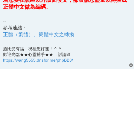
正體中文做為編碼。
--
參考連結：
正體（繁體）、簡體中文之轉換
施比受有福，祝福您好運！ ^_^
歡迎光臨★★心靈捕手★★ :: 討論區
https://wang5555.dnsfor.me/phpBB3/