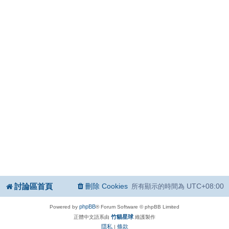
討論區首頁
刪除 Cookies
UTC+08:00
所有顯示的時間為
phpBB
Powered by
® Forum Software © phpBB Limited
竹貓星球
正體中文語系由
維護製作
隱私
條款
|