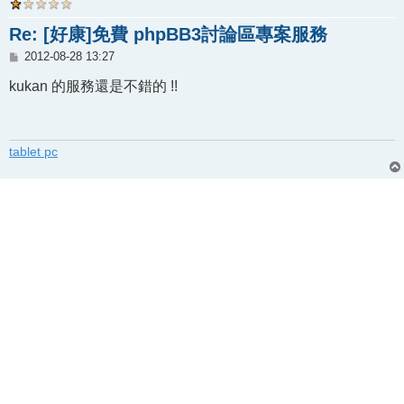
Re: [好康]免費 phpBB3討論區專案服務
文
2012-08-28 13:27
章
kukan 的服務還是不錯的 !!
tablet pc