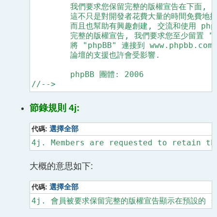
	我們要求您保留完整的版權宣告在下面, 包括到 www.phpbb.com. 的連結.

	這不只是對開發者花費大量的時間免費地提供支援之尊重,

	而且也幫助有興趣創建, 交流和使用 phpBB3 者. 如果您 (果真地) 不能保留

	完整的版權宣告, 我們要求您至少留置 "Powered by phpBB" 這行, 以及

	將 "phpBB" 連接到 www.phpbb.com. 如果您拒絕包括這連結, 那麼到時候在我們

	論壇的支援也許會受影響.

	phpBB 團體: 2006

//-->
節錄規則 4j:
代碼:
選擇全部
大概的意思如下:
代碼:
選擇全部