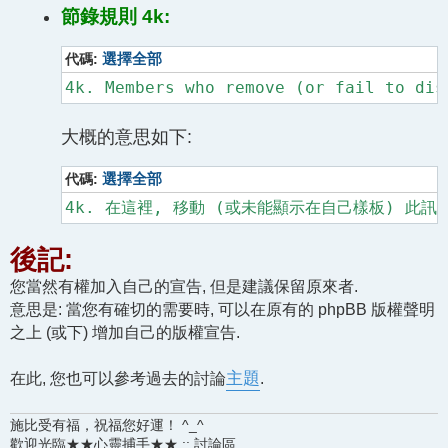
節錄規則 4k:
代碼:
選擇全部
大概的意思如下:
代碼:
選擇全部
後記:
您當然有權加入自己的宣告, 但是建議保留原來者.
意思是: 當您有確切的需要時, 可以在原有的 phpBB 版權聲明
之上 (或下) 增加自己的版權宣告.
在此, 您也可以參考過去的討論
主題
.
施比受有福，祝福您好運！ ^_^
歡迎光臨★★心靈捕手★★ :: 討論區