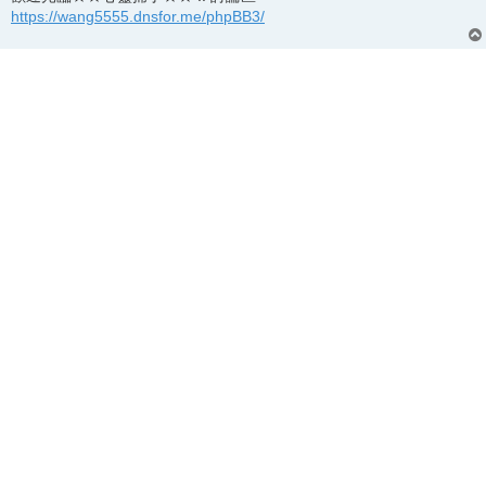
https://wang5555.dnsfor.me/phpBB3/