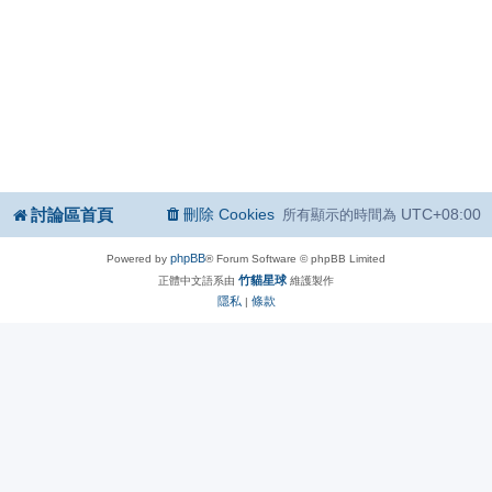
討論區首頁
刪除 Cookies
UTC+08:00
所有顯示的時間為
phpBB
Powered by
® Forum Software © phpBB Limited
竹貓星球
正體中文語系由
維護製作
隱私
條款
|