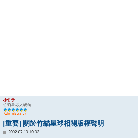
小竹子
竹貓星球大統領
[重要] 關於竹貓星球相關版權聲明
文
2002-07-10 10:03
章