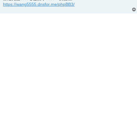
https://wang5555.dnsfor.me/phpBB3/