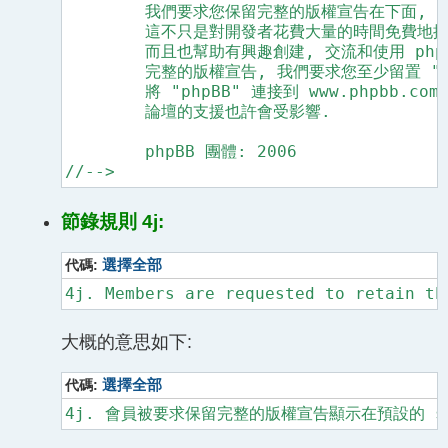
	我們要求您保留完整的版權宣告在下面, 包括到 www.phpbb.com. 的連結.

	這不只是對開發者花費大量的時間免費地提供支援之尊重,

	而且也幫助有興趣創建, 交流和使用 phpBB3 者. 如果您 (果真地) 不能保留

	完整的版權宣告, 我們要求您至少留置 "Powered by phpBB" 這行, 以及

	將 "phpBB" 連接到 www.phpbb.com. 如果您拒絕包括這連結, 那麼到時候在我們

	論壇的支援也許會受影響.

	phpBB 團體: 2006

//-->
節錄規則 4j:
代碼:
選擇全部
大概的意思如下:
代碼:
選擇全部