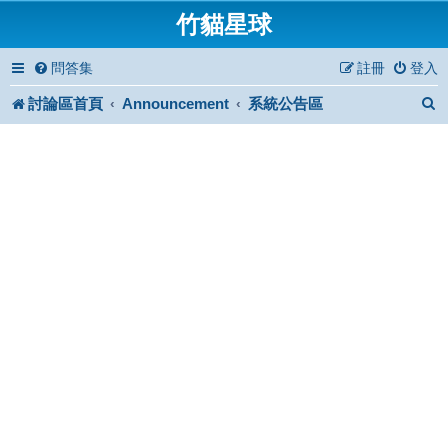
竹貓星球
問答集
註冊
登入
討論區首頁
Announcement
系統公告區