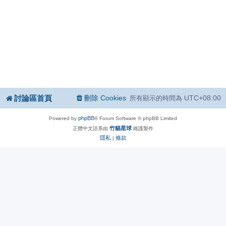
討論區首頁
刪除 Cookies
UTC+08:00
所有顯示的時間為
phpBB
Powered by
® Forum Software © phpBB Limited
竹貓星球
正體中文語系由
維護製作
隱私
條款
|