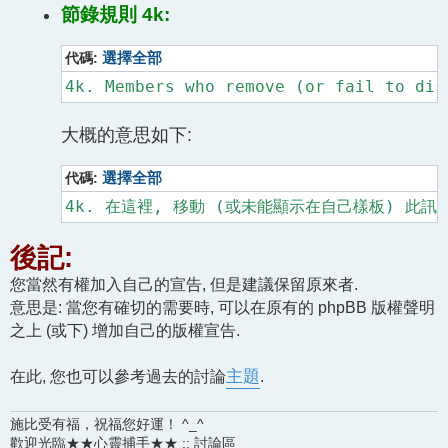
節錄規則 4k:
代碼:
選擇全部
大概的意思如下:
代碼:
選擇全部
後記:
您當然有權加入自己的宣告, 但是建議保留原來者.
意思是: 當您有確切的需要時, 可以在原有的 phpBB 版權聲明
之上 (或下) 增加自己的版權宣告.
在此, 您也可以參考過去的討論
主題
.
施比受有福，祝福您好運！ ^_^
歡迎光臨★★心靈捕手★★ :: 討論區