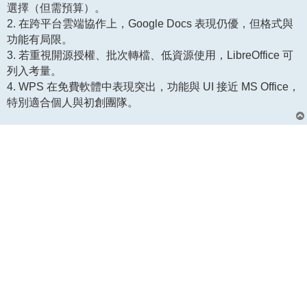
選擇（但需預算）。
2. 在跨平台雲端協作上，Google Docs 表現仍優，但格式與
功能有局限。
3. 若重視開源授權、批次轉檔、低資源使用，LibreOffice 可
列入考量。
4. WPS 在免費軟體中表現突出，功能與 UI 接近 MS Office，
特別適合個人與初創團隊。