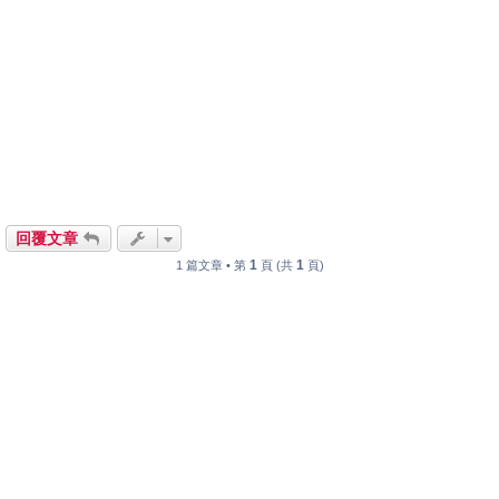
回覆文章
1
1
1 篇文章 • 第
頁 (共
頁)