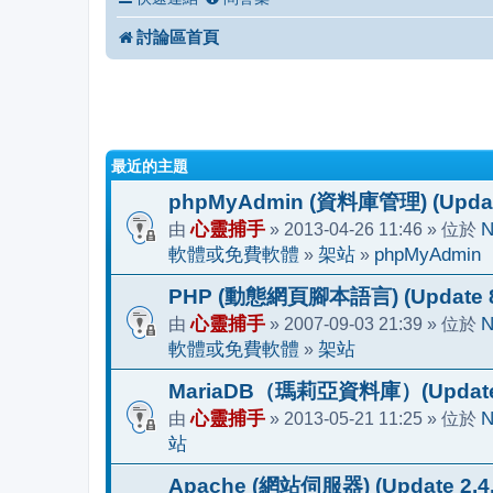
討論區首頁
最近的主題
phpMyAdmin (資料庫管理) (Update
由
心靈捕手
» 2013-04-26 11:46 » 位於
N
軟體或免費軟體
»
架站
»
phpMyAdmin
PHP (動態網頁腳本語言) (Update 8.
由
心靈捕手
» 2007-09-03 21:39 » 位於
N
軟體或免費軟體
»
架站
MariaDB（瑪莉亞資料庫）(Update 1
由
心靈捕手
» 2013-05-21 11:25 » 位於
N
站
Apache (網站伺服器) (Update 2.4.