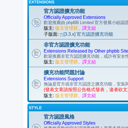
EXTENSIONS
官方認證擴充功能
Officially Approved Extensions
歡迎推薦由 phpBB Limited 官方發展小
版主:
版主管理群
、
譯文組
子版面:
[3.3.x] 官方認證擴充功能
非官方認證擴充功能
Extensions Released by Other phpbb Sit
歡迎推薦非官方認證擴充功能，或許有安全
版主:
版主管理群
、
譯文組
擴充功能問題討論
Extensions Support
無論是官方或非官方認證之擴充功能，安裝
(發表文章請按照公告格式發表，違者砍文
版主:
版主管理群
、
譯文組
STYLE
官方認證風格
Officially Approved Styles