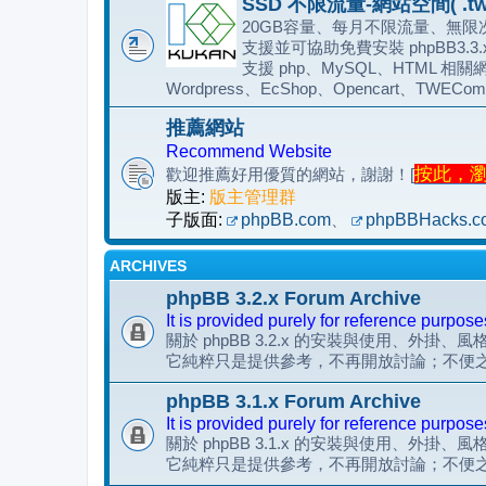
SSD 不限流量-網站空間( .tw
20GB容量、每月不限流量、無限次
支援並可協助免費安裝 phpBB3.3
支援 php、MySQL、HTML 相關網
Wordpress、EcShop、Opencart、TWECom
推薦網站
Recommend Website
按此，瀏覽
歡迎推薦好用優質的網站，謝謝！[
版主:
版主管理群
子版面:
phpBB.com
、
phpBBHacks.c
ARCHIVES
phpBB 3.2.x Forum Archive
It is provided purely for reference purpose
關於 phpBB 3.2.x 的安裝與使用、外掛、
它純粹只是提供參考，不再開放討論；不便
phpBB 3.1.x Forum Archive
It is provided purely for reference purpose
關於 phpBB 3.1.x 的安裝與使用、外掛、
它純粹只是提供參考，不再開放討論；不便