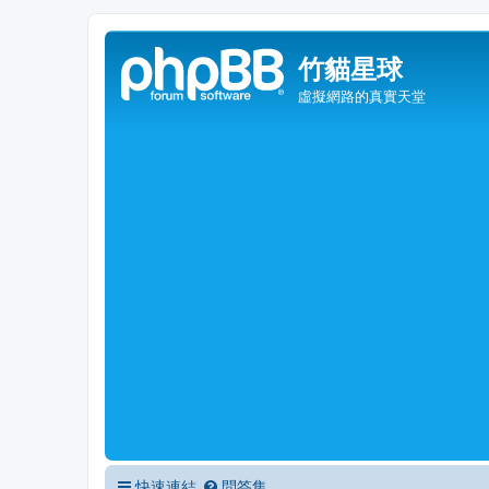
竹貓星球
虛擬網路的真實天堂
快速連結
問答集