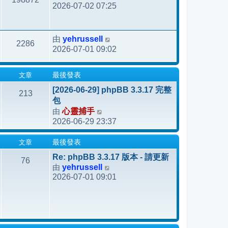
2026-07-02 07:25
yehrussell
由
2286
2026-07-01 09:02
文章
最後發表
[2026-06-29] phpBB 3.3.17 完整
213
包
由
心靈捕手
檢
2026-06-29 23:37
視
最
文章
最後發表
後
發
Re: phpBB 3.3.17 版本 - 請更新
76
由
yehrussell
表
檢
2026-07-01 09:01
視
最
後
發
表