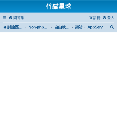
竹貓星球
問答集
註冊
登入
討論區首頁
架站
AppServ
Non-phpBB specific
自由軟體或免費軟體