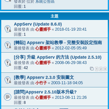
系統公告區
發表於 位於
1
回覆:
主題
AppServ (Update 8.6.0)
心靈捕手
2018-01-19 20:41
最後發表 由
«
1
回覆:
[轉貼] Appserv 架站教學 - 完整安裝設定指南
心靈捕手
2012-02-05 05:49
最後發表 由
«
[分享] 升級 AppServ 的方法 (Update 2.5.10)
心靈捕手
2008-06-29 08:43
最後發表 由
«
42
回覆:
1
2
3
[教學] Appserv 2.3.0 安裝圖文
小竹子
2003-11-18 04:05
最後發表 由
«
[請問]Appserv 2.5.10版本升級?
心靈捕手
2013-08-11 21:26
最後發表 由
«
8
回覆: