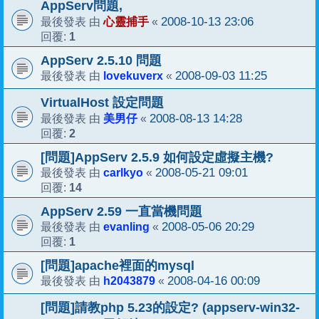
AppServ問題,
心靈捕手
2008-10-13 23:06
最後發表 由
«
1
回覆:
AppServ 2.5.10 問題
lovekuverx
2008-09-03 11:25
最後發表 由
«
VirtualHost 設定問題
美男仔
2008-08-13 14:28
最後發表 由
«
2
回覆:
[問題]AppServ 2.5.9 如何設定虛擬主機?
carlkyo
2008-05-21 09:01
最後發表 由
«
14
回覆:
AppServ 2.59 一直當機問題
evanling
2008-05-06 20:29
最後發表 由
«
1
回覆:
[問題]apache裡面的mysql
h2043879
2008-04-16 00:09
最後發表 由
«
[問題]請教php 5.23的設定? (appserv-win32-