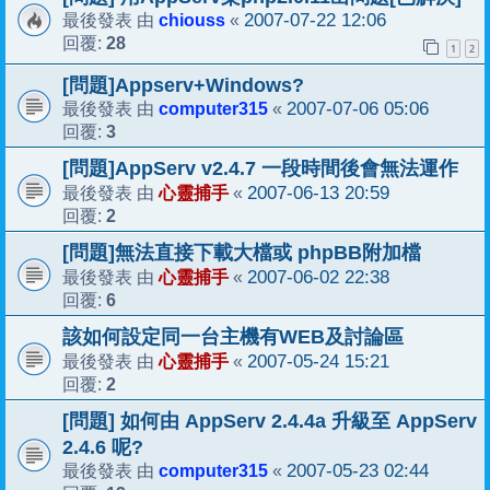
chiouss
2007-07-22 12:06
最後發表 由
«
28
回覆:
1
2
[問題]Appserv+Windows?
computer315
2007-07-06 05:06
最後發表 由
«
3
回覆:
[問題]AppServ v2.4.7 一段時間後會無法運作
心靈捕手
2007-06-13 20:59
最後發表 由
«
2
回覆:
[問題]無法直接下載大檔或 phpBB附加檔
心靈捕手
2007-06-02 22:38
最後發表 由
«
6
回覆:
該如何設定同一台主機有WEB及討論區
心靈捕手
2007-05-24 15:21
最後發表 由
«
2
回覆:
[問題] 如何由 AppServ 2.4.4a 升級至 AppServ
2.4.6 呢?
computer315
2007-05-23 02:44
最後發表 由
«