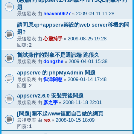
題
heaven0627
2009-09-11 11:28
最後發表 由
«
請問原xp+appserv架設的web server移機的問
題?
心靈捕手
2009-08-25 19:28
最後發表 由
«
2
回覆:
嘗試操作的對象不是通訊端 跑很久
dongzhe
2009-04-01 15:38
最後發表 由
«
appserve 的 phpMyAdmin 問題
御津闇慈
2009-01-14 17:48
最後發表 由
«
2
回覆:
appserv2.6.0 安裝完後問題
彥之宇
2008-11-18 22:01
最後發表 由
«
[問題]開不起www裡面自己做的網頁
rex
2008-10-15 18:09
最後發表 由
«
1
回覆: