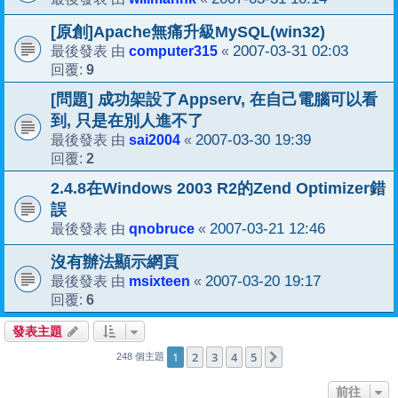
[原創]Apache無痛升級MySQL(win32)
computer315
2007-03-31 02:03
最後發表 由
«
9
回覆:
[問題] 成功架設了Appserv, 在自己電腦可以看
到, 只是在別人進不了
sai2004
2007-03-30 19:39
最後發表 由
«
2
回覆:
2.4.8在Windows 2003 R2的Zend Optimizer錯
誤
qnobruce
2007-03-21 12:46
最後發表 由
«
沒有辦法顯示網頁
msixteen
2007-03-20 19:17
最後發表 由
«
6
回覆:
發表主題
1
2
3
4
5
下一頁
248 個主題
前往