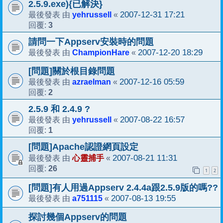
2.5.9.exe){已解決}
yehrussell
2007-12-31 17:21
最後發表 由
«
3
回覆:
請問一下Appserv安裝時的問題
ChampionHare
2007-12-20 18:29
最後發表 由
«
[問題]關於根目錄問題
azraelman
2007-12-16 05:59
最後發表 由
«
2
回覆:
2.5.9 和 2.4.9 ?
yehrussell
2007-08-22 16:57
最後發表 由
«
1
回覆:
[問題]Apache認證網頁設定
心靈捕手
2007-08-21 11:31
最後發表 由
«
26
回覆:
1
2
[問題]有人用過Appserv 2.4.4a跟2.5.9版的嗎??
a751115
2007-08-13 19:55
最後發表 由
«
探討幾個Appserv的問題