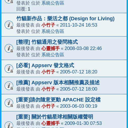
系統公告區
發表於 位於
1
回覆:
竹貓新作品：樂活之都 (Design for Living)
小竹子
2011-10-24 16:53
最後發表 由
«
系統公告區
發表於 位於
[整理] 竹貓通用之發問格式
心靈捕手
2008-03-08 22:46
最後發表 由
«
系統公告區
發表於 位於
[必看] Appserv 發文格式
小竹子
2005-07-12 18:20
最後發表 由
«
[推薦] Appserv 版本相關推薦及描述
小竹子
2005-07-12 18:00
最後發表 由
«
[重要]請勿隨意更動 APACHE 設定檔
小竹子
2003-06-03 00:19
最後發表 由
«
[重要] 關於竹貓星球相關版權聲明
心靈捕手
2009-01-30 07:53
最後發表 由
«