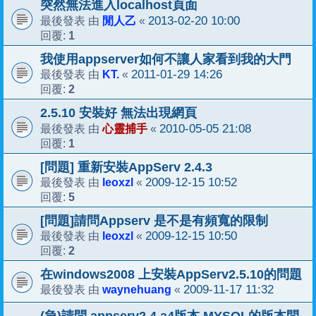
突然無法進入localhost頁面
閒人乙
2013-02-20 10:00
最後發表 由
«
1
回覆:
我使用appserver如何不讓人家看到我的大門
KT.
2011-01-29 14:26
最後發表 由
«
2
回覆:
2.5.10 安裝好 無法出現網頁
心靈捕手
2010-05-05 21:08
最後發表 由
«
1
回覆:
[問題] 重新安裝AppServ 2.4.3
leoxzl
2009-12-15 10:52
最後發表 由
«
5
回覆:
[問題]請問Appserv 是不是有頻寬的限制
leoxzl
2009-12-15 10:50
最後發表 由
«
2
回覆:
在windows2008 上安裝AppServ2.5.10的問題
waynehuang
2009-11-17 11:32
最後發表 由
«
(急)請問 appserv2.4.a4版本 MYSQL的版本問