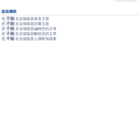
版面權限
不能
您
在這個版面發表主題
不能
您
在這個版面回覆主題
不能
您
在這個版面編輯您的文章
不能
您
在這個版面刪除您的文章
不能
您
在這個版面上傳附加檔案